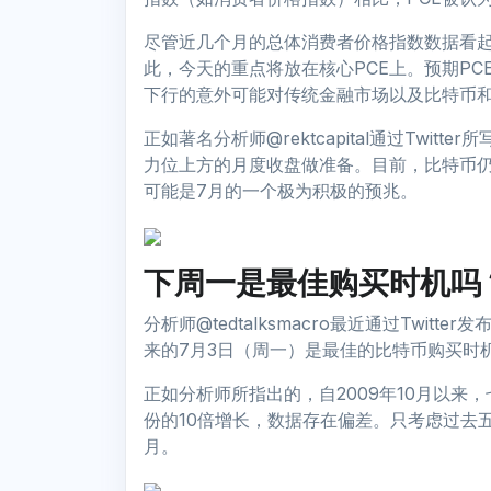
尽管近几个月的总体消费者价格指数数据看
此，今天的重点将放在核心PCE上。预期PCE
下行的意外可能对传统金融市场以及比特币
正如著名分析师@rektcapital通过Twi
力位上方的月度收盘做准备。目前，比特币
可能是7月的一个极为积极的预兆。
下周一是最佳购买时机吗
分析师@tedtalksmacro最近通过Twi
来的7月3日（周一）是最佳的比特币购买时
正如分析师所指出的，自2009年10月以来
份的10倍增长，数据存在偏差。只考虑过去
月。