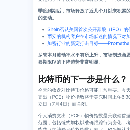
季度到期后，市场释放了近几个月以来积累
的变动。
Shein否认美国首次公开募股（IPO）的
币安的机构客户在市场低迷的情况下对
加密行业的新宠打击目标——Prometh
尽管本月波动率水平有所上升，市场制造商
要期限IV的下降趋势非常明显。
比特币的下一步是什么？
今天的收盘对比特币价格可能非常重要。今
支出（PCE）物价指数将于美东时间上午8:3
立日（7月4日）而关闭。
个人消费支出（PCE）物价指数是美联储首
范围，包括链式加权以准确跟踪行为变化，
指数（如消费者价格指数）相比，PCE被认