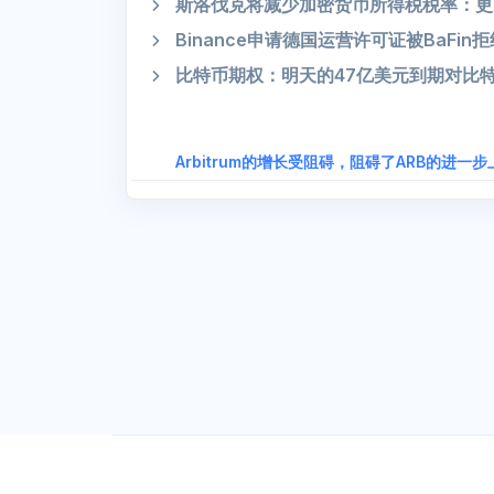
斯洛伐克将减少加密货币所得税税率：更
Binance申请德国运营许可证被BaFin拒
比特币期权：明天的47亿美元到期对比
Arbitrum的增长受阻碍，阻碍了ARB的进一步