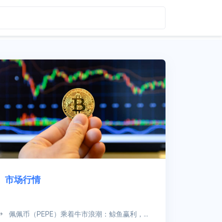
市场行情
佩佩币（PEPE）乘着牛市浪潮：鲸鱼赢利，...