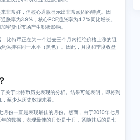
起来非常好，但核心通胀显示出非常顽固的特点。因
通胀率为3.9%，核心PCE通胀率为4.7%同比增长。
和加密货币市场产生积极影响。
tter所写，比特币正在为一个过去三个月内拒绝价格上涨的阻
仍然保持在同一水平（黑色）。因此，月度和季度收盘
？
tter发布了关于比特币历史表现的分析。结果可能表明，即将到
机，至少从历史数据来看。
，七月份一直是表现最佳的月份。然而，由于2010年七月
五年的数据，表现最佳的月份是十月，紧随其后的是七