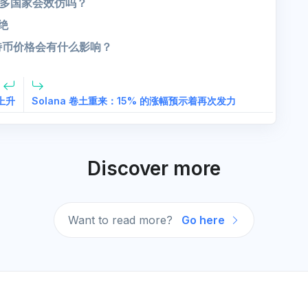
多国家会效仿吗？
绝
特币价格会有什么影响？
上升
Solana 卷土重来：15% 的涨幅预示着再次发力
Discover more
Want to read more?
Go here