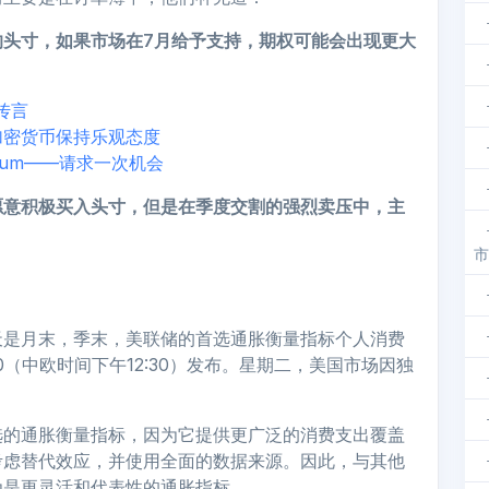
的头寸，如果市场在7月给予支持，期权可能会出现更大
传言
加密货币保持乐观态度
eum——请求一次机会
愿意积极买入头寸，但是在季度交割的强烈卖压中，主
市.
天是月末，季末，美联储的首选通胀衡量指标个人消费
0（中欧时间下午12:30）发布。星期二，美国市场因独
选的通胀衡量指标，因为它提供更广泛的消费支出覆盖
考虑替代效应，并使用全面的数据来源。因此，与其他
为是更灵活和代表性的通胀指标。