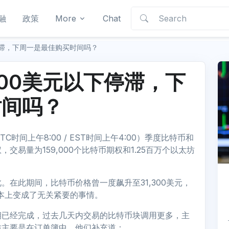
融
政策
More
Chat
停滞，下周一是最佳购买时间吗？
000美元以下停滞，下
时间吗？
间上午8:00 / EST时间上午4:00）季度比特币和
易量为159,000个比特币期权和1.25百万个以太坊
在此期间，比特币价格曾一度飙升至31,300美元，
基本上变成了无关紧要的事情。
度到期已经完成，过去几天内交易的比特币块调用更多，主
坊主要是在订单簿中，他们补充道：