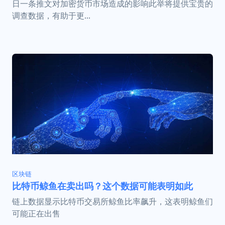
日一条推文对加密货币市场造成的影响此举将提供宝贵的
调查数据，有助于更...
区块链
比特币鲸鱼在卖出吗？这个数据可能表明如此
链上数据显示比特币交易所鲸鱼比率飙升，这表明鲸鱼们
可能正在出售