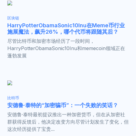
区块链
HarryPotterObamaSonic10Inu在Meme币行业
施展魔法，飙升26%，哪个代币将跟随其后？
尽管比特币和加密市场经历了一段时间，
HarryPotterObamaSonic10Inu和memecoin领域正在
蓬勃发展
比特币
安德鲁·泰特的“加密骗币”：一个失败的笑话？
安德鲁·泰特最初提议推出一种加密货币，但在从加密社
群获得反馈后，他决定改变方向尽管计划发生了变化，但
这次经历提供了宝贵...