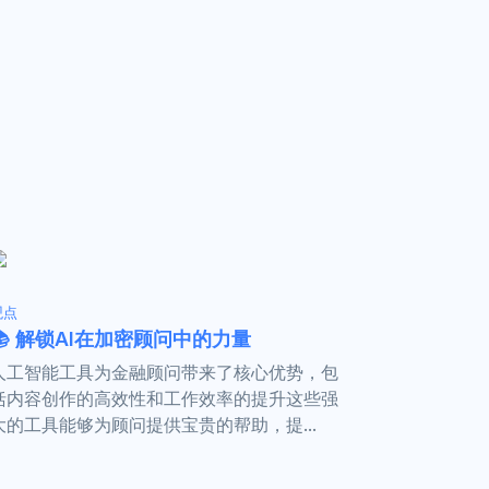
观点
📚 解锁AI在加密顾问中的力量
人工智能工具为金融顾问带来了核心优势，包
括内容创作的高效性和工作效率的提升这些强
大的工具能够为顾问提供宝贵的帮助，提...