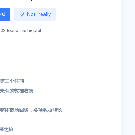
ks!
Not, really
132 found this helpful
第二个任期
未有的数据收集
23]: 整体市场回暖，各项数据增长
初探之旅