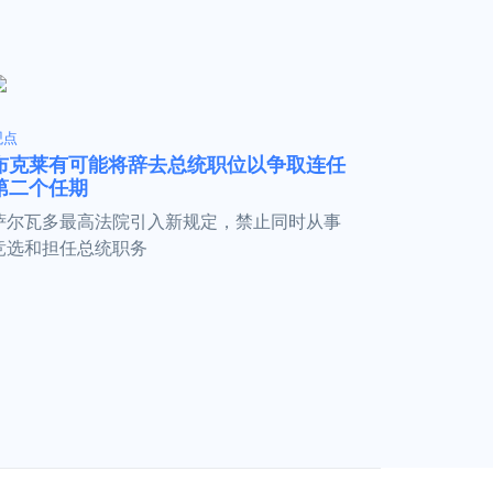
观点
布克莱有可能将辞去总统职位以争取连任
第二个任期
萨尔瓦多最高法院引入新规定，禁止同时从事
竞选和担任总统职务