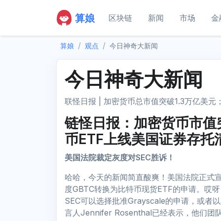
算娘
区块链
新闻
市场
金
算娘
观点
今日神奇大新闻
今日神奇大新闻
联怪日报 | 加密货币总市值突破1.3万亿美
链怪日报：加密货币市值突
币ETF上线美国证券存托
美国法院裁定灰度对SEC胜诉！
哈哈，今天的新闻简直酸爽！美国法院正式宣布灰
度GBTC转换为比特币现货ETF的申请。哎
SEC可以选择批准Grayscale的申请，或者
言人Jennifer Rosenthal已经表示，