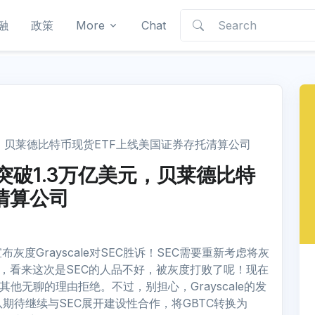
融
政策
More
Chat
元；贝莱德比特币现货ETF上线美国证券存托清算公司
破1.3万亿美元，贝莱德比特
清算公司
度Grayscale对SEC胜诉！SEC需要重新考虑将灰
呀，看来这次是SEC的人品不好，被灰度打败了呢！现在
以其他无聊的理由拒绝。不过，别担心，Grayscale的发
他们团队期待继续与SEC展开建设性合作，将GBTC转换为