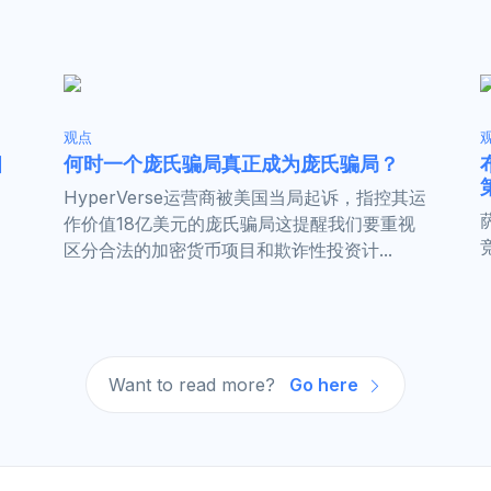
观点
相
何时一个庞氏骗局真正成为庞氏骗局？
HyperVerse运营商被美国当局起诉，指控其运
作价值18亿美元的庞氏骗局这提醒我们要重视
区分合法的加密货币项目和欺诈性投资计...
Want to read more?
Go here