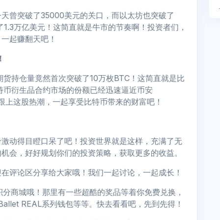
天曾突破了35000美元的关口，而以太坊也突破了
了1.3万亿美元！这简直就是牛市的节奏啊！投资者们，
，一起赚翻天吧！
！
货持仓量竟然首次突破了10万枚BTC！这简直就是比
特币衍生品合约市场的份额已经迅速逼近币安
紧跟上这股热潮，一起享受比特币带来的财富吧！
给激动得目瞪口呆了吧！投资世界就是这样，充满了无
的机会，好好规划你们的投资策略，获取更多的收益。
迎在评论区分享给大家哦！我们一起讨论，一起成长！
APP的积分商城哦！那里有一些超酷的奖品等着你免费兑换，
Ballet REAL系列钱包等等。快去看看吧，先到先得！