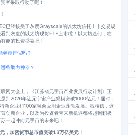
投资者采取行动了呢！
案！
已经接受了灰度Grayscale的以太坊信托上市交易规
看到灰度的以太坊现货ETF上市啦！以太坊迷们，准
场有趣的投资盛宴吧！
”能弄虚作假吗？
起！
有哪些助力神器？
互联网大会上，《江苏省元宇宙产业发展行动计划》正
到2026年让元宇宙产业规模突破1000亿元！届时，
精特新企业和100家融合应用企业蓬勃发展。我相信，这
培育创新企业，以及为投资者带来新机遇都将起到积极
江苏一起冲向元宇宙的未来吧！
美元，加密货币总市值突破1.3万亿美元！