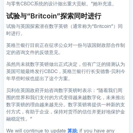
与零售CBDC系统的设计做出重大贡献。”她补充道。
试验与“Britcoin”探索同时进行
试验与英国探索潜在数字英镑（通常称为“Britcoin”）同
时进行。
英格兰银行目前正在征求公众对一份与该国财政部合作制
定的咨询文件的反馈意见。
虽然尚未就数字英镑做出正式决定，但有广泛的猜测认为
英国可能最终发行CBDC，英格兰银行行长安德鲁·贝利今
年早些时候也提出了这个方案。
贝利在英国政府开始咨询数字英镑时表示：“随着我们周
围的世界和我们支付的方式变得越来越数字化，未来推出
数字英镑的理由越来越充分。数字英镑将提供一种新的支
付方式，有助于企业，保持对货币的信任并更好地保护金
融稳定性。”
We will continue to update
算娘
; if you have any