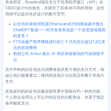
具体而言，Rosalind项目专注于应用程序接口（API）在
CBDC设计中的角色，并研究了30多种不同的用例，这些
用例可以提供良好设计的数字货币。
以太坊区块链浏览器Etherscan在代码阅读器中推出
ChatGPT集成——对开发者来说是一个改变游戏规则
的变革？
FTX在破产程序继续进行的三个月内支出超过1.2亿美
元的咨询费用
初创公司 Arbol 推出 AI 和区块链驱动的气候保险平
台
其中声称的好处包括为消费者提供更方便的支付方式，例
如让他们能够通过二维码和其他方法在商店和餐厅等地方
支付。
其他提到的好处包括像加密世界中智能合约一样的功能，
个人和企业理论上可以为特定目的分配资金，并基于预定
条件触发支付。