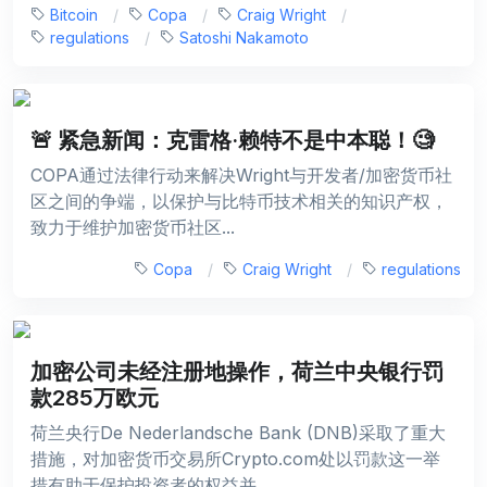
Bitcoin
Copa
Craig Wright
regulations
Satoshi Nakamoto
🚨 紧急新闻：克雷格·赖特不是中本聪！🧐
COPA通过法律行动来解决Wright与开发者/加密货币社
区之间的争端，以保护与比特币技术相关的知识产权，
致力于维护加密货币社区...
Copa
Craig Wright
regulations
加密公司未经注册地操作，荷兰中央银行罚
款285万欧元
荷兰央行De Nederlandsche Bank (DNB)采取了重大
措施，对加密货币交易所Crypto.com处以罚款这一举
措有助于保护投资者的权益并...