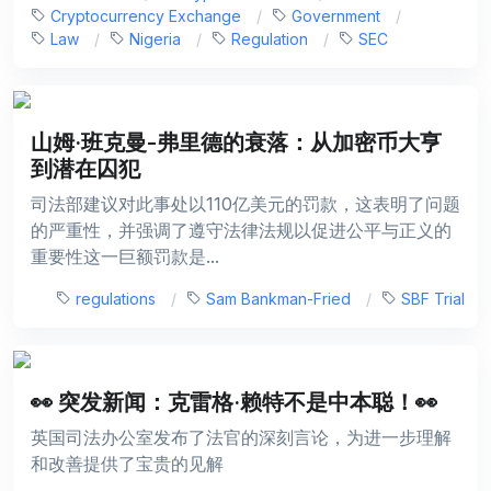
Cryptocurrency Exchange
Government
Law
Nigeria
Regulation
SEC
山姆·班克曼-弗里德的衰落：从加密币大亨
到潜在囚犯
司法部建议对此事处以110亿美元的罚款，这表明了问题
的严重性，并强调了遵守法律法规以促进公平与正义的
重要性这一巨额罚款是...
regulations
Sam Bankman-Fried
SBF Trial
👀 突发新闻：克雷格·赖特不是中本聪！👀
英国司法办公室发布了法官的深刻言论，为进一步理解
和改善提供了宝贵的见解