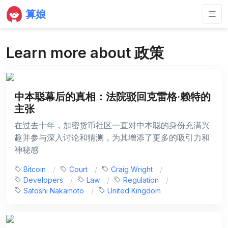
算娘
Learn more about 政策
中本聪幕后的真相：法院驳回克雷格·赖特的
主张
在过去十年，加密货币社区一直对中本聪的身份充满兴
趣并参与深入讨论和猜测，为其增添了更多的吸引力和
神秘感
Bitcoin
Court
Craig Wright
Developers
Law
Regulation
Satoshi Nakamoto
United Kingdom