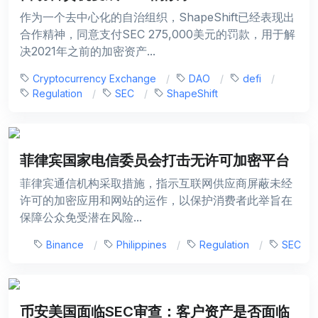
作为一个去中心化的自治组织，ShapeShift已经表现出
合作精神，同意支付SEC 275,000美元的罚款，用于解
决2021年之前的加密资产...
Cryptocurrency Exchange
DAO
defi
Regulation
SEC
ShapeShift
菲律宾国家电信委员会打击无许可加密平台
菲律宾通信机构采取措施，指示互联网供应商屏蔽未经
许可的加密应用和网站的运作，以保护消费者此举旨在
保障公众免受潜在风险...
Binance
Philippines
Regulation
SEC
币安美国面临SEC审查：客户资产是否面临