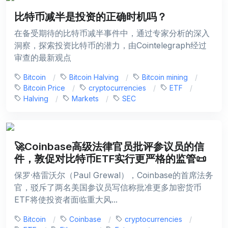
比特币减半是投资的正确时机吗？
在备受期待的比特币减半事件中，通过专家分析的深入
洞察，探索投资比特币的潜力，由Cointelegraph经过
审查的最新观点
Bitcoin
Bitcoin Halving
Bitcoin mining
Bitcoin Price
cryptocurrencies
ETF
Halving
Markets
SEC
🚀Coinbase高级法律官员批评参议员的信
件，敦促对比特币ETF实行更严格的监管📜
保罗·格雷沃尔（Paul Grewal），Coinbase的首席法务
官，驳斥了两名美国参议员写信称批准更多加密货币
ETF将使投资者面临重大风...
Bitcoin
Coinbase
cryptocurrencies