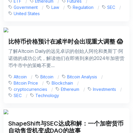
ETF
Ethereum
Futures
Government
Law
Regulation
SEC
United States
比特币价格预计在减半时会出现重大调整 😱
了解Altcoin Daily的远见卓识的创始人阿伦和奥斯丁·阿
诺德的成功公式，解读他们在即将到来的2024年加密货
币牛市中的策略不要...
Altcoin
Bitcoin
Bitcoin Analysis
Bitcoin Price
Blockchain
cryptocurrencies
Ethereum
Investments
SEC
Technology
ShapeShift与SEC达成和解：一个加密货币
自动售货机变成DAO的故事