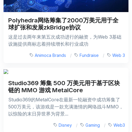
Polyhedra网络筹集了2000万美元用于全
球扩张和发展zkBridge协议
这是过去两年来第五次成功进行的融资，为Web 3基础
设施提供商标志着持续增长和行业成功
Animoca Brands
Fundraise
Web 3
Studio369 筹集 500 万美元用于基于区块
链的 MMO 游戏 MetalCore
Studio369的MetalCore在最新一轮融资中成功筹集了
500万美元，该游戏是一款充满激情的网络战斗MMO，
以惊险的末日异世界为背景...
Disney
Gaming
Web3