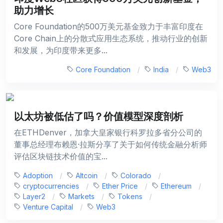
助力增长
Core Foundation的500万美元基金致力于丰富印度在
Core Chain上的分散式应用生态系统，推动行业的创新
和发展，为印度带来更多...
Core Foundation
India
Web3
以太坊被低估了吗？价值模型深度剖析
在ETHDenver，加拿大皇家银行科罗拉多省分公司的
董事总经理布赖恩·拉斯分享了关于如何传统金融分析师
评估区块链技术价值的宝...
Adoption
Altcoin
Colorado
cryptocurrencies
Ether Price
Ethereum
Layer2
Markets
Tokens
Venture Capital
Web3