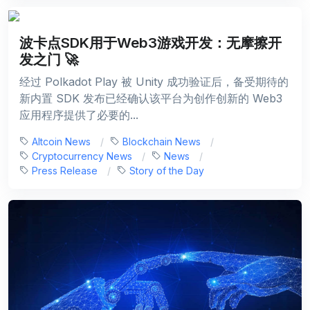
波卡点SDK用于Web3游戏开发：无摩擦开
发之门 🚀
经过 Polkadot Play 被 Unity 成功验证后，备受期待的
新内置 SDK 发布已经确认该平台为创作创新的 Web3
应用程序提供了必要的...
Altcoin News
Blockchain News
Cryptocurrency News
News
Press Release
Story of the Day