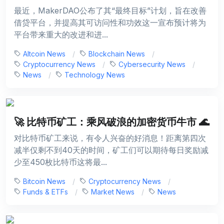
最近，MakerDAO公布了其“最终目标”计划，旨在改善
借贷平台，并提高其可访问性和功效这一宣布预计将为
平台带来重大的改进和进...
Altcoin News
Blockchain News
Cryptocurrency News
Cybersecurity News
News
Technology News
🚀 比特币矿工：乘风破浪的加密货币牛市 🌊
对比特币矿工来说，有令人兴奋的好消息！距离第四次
减半仅剩不到40天的时间，矿工们可以期待每日奖励减
少至450枚比特币这将最...
Bitcoin News
Cryptocurrency News
Funds & ETFs
Market News
News