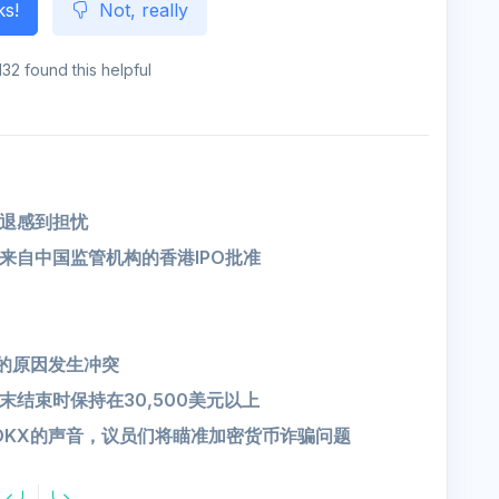
ks!
Not, really
132 found this helpful
退感到担忧
来自中国监管机构的香港IPO批准
溃的原因发生冲突
结束时保持在30,500美元以上
和OKX的声音，议员们将瞄准加密货币诈骗问题