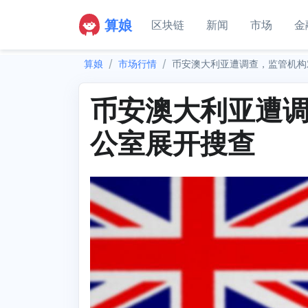
算娘
区块链
新闻
市场
金
算娘
市场行情
币安澳大利亚遭调查，监管机构
币安澳大利亚遭
公室展开搜查