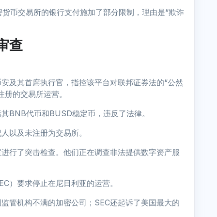
密货币交易所的银行支付施加了部分限制，理由是“欺诈
审查
。
币安及其首席执行官，指控该平台对联邦证券法的“公然
未注册的交易所运营。
其BNB代币和BUSD稳定币，违反了法律。
纪人以及未注册为交易所。
室进行了突击检查。他们正在调查非法提供数字资产服
EC）要求停止在尼日利亚的运营。
监管机构不满的加密公司；SEC还起诉了美国最大的