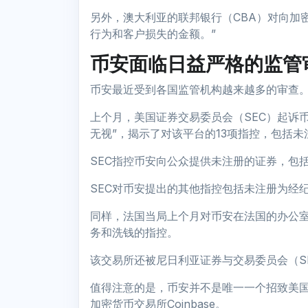
另外，澳大利亚的联邦银行（CBA）对向加
行为和客户损失的金额。”
币安面临日益严格的监管
币安最近受到各国监管机构越来越多的审查
上个月，美国证券交易委员会（SEC）起诉
无视”，揭示了对该平台的13项指控，包括
SEC指控币安向公众提供未注册的证券，包括
SEC对币安提出的其他指控包括未注册为经
同样，法国当局上个月对币安在法国的办公
务和洗钱的指控。
该交易所还被尼日利亚证券与交易委员会（S
值得注意的是，币安并不是唯一一个招致美国
加密货币交易所Coinbase。