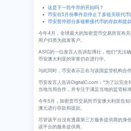
这是下一轮牛市的开始吗？
币安在5月份事件后停止了多链关联代币的
币安暂停部分多链桥接代币的存款和提
今年4月，全球最大的加密货币交易所宣布
用户归类为批发客户。
ASIC的一位发言人告诉彭博社，他们“无法
币安澳大利亚的审查仍在进行中。
与此同时，币安表示正在与该国监管机构合
币安发言人告诉DigitalC.com：“为
当地当局合作，并专注于满足当地的监管标准
今年5月，加密货币交易所币安澳大利亚告知
澳元进行存款和提款。
尽管该平台没有透露第三方服务提供商的身份，
该平台的服务提供商。