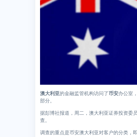
澳大利亚
的金融监管机构访问了
币安
办公室
部分。
据彭博社报道，周二，澳大利亚证券投资委员
查。
调查的重点是币安澳大利亚对客户的分类，