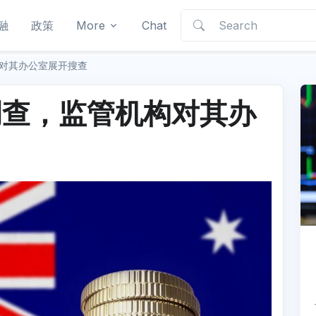
融
政策
More
Chat
对其办公室展开搜查
调查，监管机构对其办