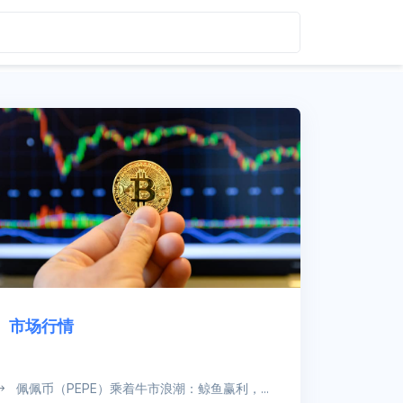
市场行情
佩佩币（PEPE）乘着牛市浪潮：鲸鱼赢利，...