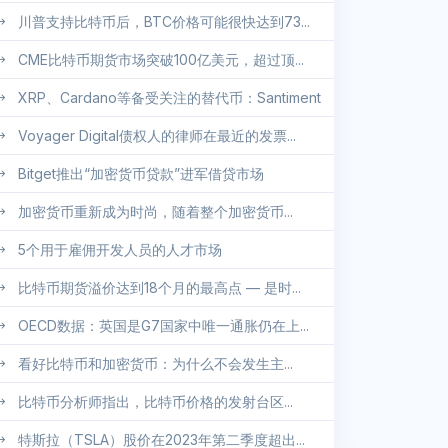
川普支持比特币后，BTC价格可能很快达到73...
CME比特币期货市场突破100亿美元，超过顶...
XRP、Cardano等备受关注的替代币：Santiment
Voyager Digital债权人的律师在最近的发票...
Bitget推出“加密货币贷款”进军借贷市场
加密货币重新成为时尚，随着整个加密货币...
5个用于雇佣开发人员的人才市场
比特币期货溢价达到18个月的最高点 — 是时...
OECD数据：英国是G7国家中唯一通胀仍在上...
看好比特币和加密货币：为什么不会发生主...
比特币分析师指出，比特币价格的发射台区...
特斯拉（TSLA）股价在2023年第二季度超出...