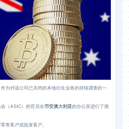
，作为对该公司已关闭的本地衍生业务的持续调查的一
会（ASIC）的官员在
币安澳大利亚
的办公室进行了搜
即零售客户或批发客户。