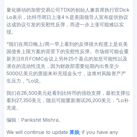
量化驱动的加密交易公司TDX的创始人兼首席执行官Dick
Lo表示，比特币周日上涨4％是美国领导人宣布提供协议
达成协议引发的安慰性反弹，而进一步上涨可能难以实
现。
“我们在周日晚上/周一早上看到的反弹很大程度上是在美
国债务上限方案的背景下的安慰性反弹。市场很可能会重
新关注6月FOMC会议上另外25个基点的加息可能性以及
潜在的流动性流失，因为财政部需要短期内出售至少
5000亿美元的票据来补充现金头寸，这将对风险资产产
生压力，”Lo说。
我们在28,500美元处看到比特币的强劲支撑，最初支撑位
看到27,350美元，随后可能重新测试26,200美元，”Lo补
充道。
编辑：Parikshit Mishra。
We will continue to update
算娘
; if you have any