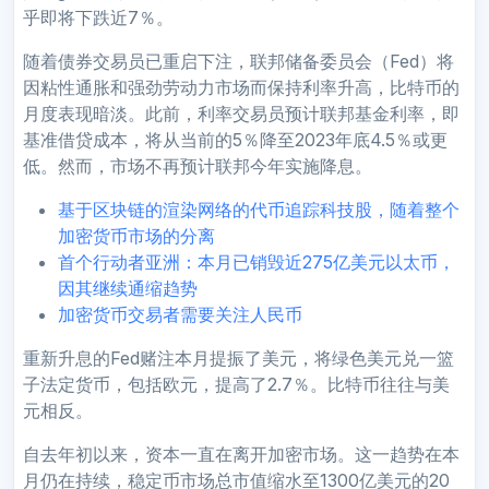
乎即将下跌近7％。
随着债券交易员已重启下注，联邦储备委员会（Fed）将
因粘性通胀和强劲劳动力市场而保持利率升高，比特币的
月度表现暗淡。此前，利率交易员预计联邦基金利率，即
基准借贷成本，将从当前的5％降至2023年底4.5％或更
低。然而，市场不再预计联邦今年实施降息。
基于区块链的渲染网络的代币追踪科技股，随着整个
加密货币市场的分离
首个行动者亚洲：本月已销毁近275亿美元以太币，
因其继续通缩趋势
加密货币交易者需要关注人民币
重新升息的Fed赌注本月提振了美元，将绿色美元兑一篮
子法定货币，包括欧元，提高了2.7％。比特币往往与美
元相反。
自去年初以来，资本一直在离开加密市场。这一趋势在本
月仍在持续，稳定币市场总市值缩水至1300亿美元的20