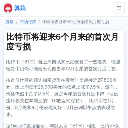
算娘
算娘
市场行情
比特币将迎来6个月来的首次月度亏损
比特币将迎来6个月来的首次月
度亏损
比特币（BTC）自上周四以来已经恢复了一些姿态，但加
密货币仍然可能会出现自去年12月以来的首次月度亏损。
按市值计算的领先加密货币在发稿时交易接近27,800美
元，比上周低于25,900美元的低点上涨了7.5％。然而，
价格仍然下跌了约5％，这是今年的首次月度下降（假设
这种损失在本周三的UTC收盘时保持）。比特币在1月
份、3月份和4月份表现良好，2月份则以平淡的表现结
束。
据DigitalC数据显示，与以太坊（ETH）相比，比特币似