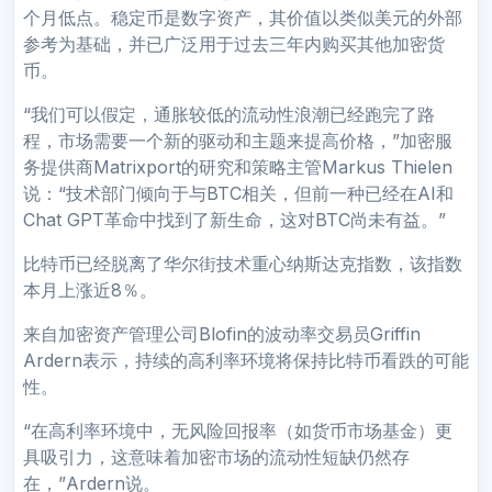
个月低点。稳定币是数字资产，其价值以类似美元的外部
参考为基础，并已广泛用于过去三年内购买其他加密货
币。
“我们可以假定，通胀较低的流动性浪潮已经跑完了路
程，市场需要一个新的驱动和主题来提高价格，”加密服
务提供商Matrixport的研究和策略主管Markus Thielen
说：“技术部门倾向于与BTC相关，但前一种已经在AI和
Chat GPT革命中找到了新生命，这对BTC尚未有益。”
比特币已经脱离了华尔街技术重心纳斯达克指数，该指数
本月上涨近8％。
来自加密资产管理公司Blofin的波动率交易员Griffin
Ardern表示，持续的高利率环境将保持比特币看跌的可能
性。
“在高利率环境中，无风险回报率（如货币市场基金）更
具吸引力，这意味着加密市场的流动性短缺仍然存
在，”Ardern说。