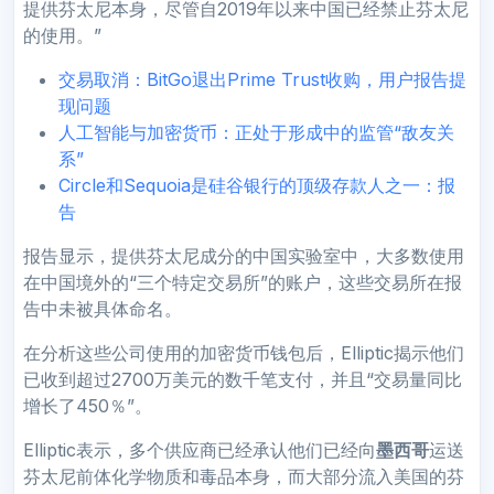
提供芬太尼本身，尽管自2019年以来中国已经禁止芬太尼
的使用。”
交易取消：BitGo退出Prime Trust收购，用户报告提
现问题
人工智能与加密货币：正处于形成中的监管“敌友关
系”
Circle和Sequoia是硅谷银行的顶级存款人之一：报
告
报告显示，提供芬太尼成分的中国实验室中，大多数使用
在中国境外的“三个特定交易所”的账户，这些交易所在报
告中未被具体命名。
在分析这些公司使用的加密货币钱包后，Elliptic揭示他们
已收到超过2700万美元的数千笔支付，并且“交易量同比
增长了450％”。
Elliptic表示，多个供应商已经承认他们已经向
墨西哥
运送
芬太尼前体化学物质和毒品本身，而大部分流入美国的芬