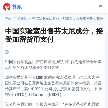
算娘
算娘
区块链
中国实验室出售芬太尼成分，接受加密货币支付
中国实验室出售芬太尼成分，接
受加密货币支付
中国
的化学制品生产商正接受加密货币作为销售给全球毒
品组织的
芬太尼
成分的支付方式。
加密货币分析平台
Elliptic
的研究人员发现，超过90家中
国化学公司在公开网络上销售芬太尼前体化学物质，并宣
传其产品，其中90%的公司提供接受加密货币支付，如
比
特币（BTC）
和
Tether（USDT）
。
该公司在最近的一份报告中表示：“许多这些公司也愿意