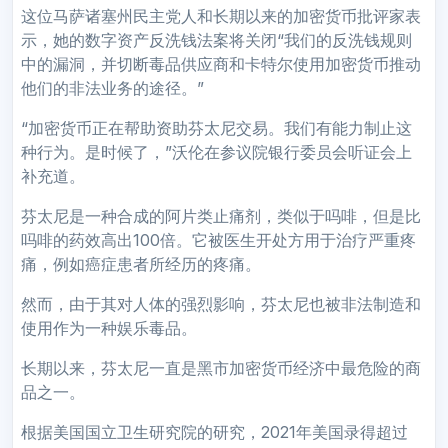
这位马萨诸塞州民主党人和长期以来的加密货币批评家表
示，她的数字资产反洗钱法案将关闭“我们的反洗钱规则
中的漏洞，并切断毒品供应商和卡特尔使用加密货币推动
他们的非法业务的途径。”
“加密货币正在帮助资助芬太尼交易。我们有能力制止这
种行为。是时候了，”沃伦在参议院银行委员会听证会上
补充道。
芬太尼是一种合成的阿片类止痛剂，类似于吗啡，但是比
吗啡的药效高出100倍。它被医生开处方用于治疗严重疼
痛，例如癌症患者所经历的疼痛。
然而，由于其对人体的强烈影响，芬太尼也被非法制造和
使用作为一种娱乐毒品。
长期以来，芬太尼一直是黑市加密货币经济中最危险的商
品之一。
根据美国国立卫生研究院的研究，2021年美国录得超过