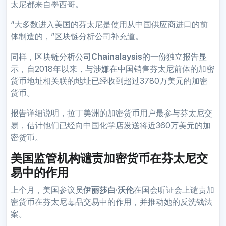
太尼都来自墨西哥。
“大多数进入美国的芬太尼是使用从中国供应商进口的前
体制造的，”区块链分析公司补充道。
同样，区块链分析公司
Chainalaysis
的一份独立报告显
示，自2018年以来，与涉嫌在中国销售芬太尼前体的加密
货币地址相关联的地址已经收到超过3780万美元的加密
货币。
报告详细说明，拉丁美洲的加密货币用户最参与芬太尼交
易，估计他们已经向中国化学店发送将近360万美元的加
密货币。
美国监管机构谴责加密货币在芬太尼交
易中的作用
上个月，美国参议员
伊丽莎白·沃伦
在国会听证会上谴责加
密货币在芬太尼毒品交易中的作用，并推动她的反洗钱法
案。