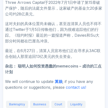
Three Arrows Capital于2022年7月1日申请了第15章破
产保护，随后的法庭文件显示，这家破产的基金欠20多家
公司约28亿美元。
这对夫妇的具体位置尚未确认，甚至连清算人员也不得不
通过Twitter于1月5日传唤他们，因为很难追踪他们的行
踪。《纽约时报》最近的一篇报道声称，Davies和Su大
部分时间都在巴厘岛冲浪。
最近，在6月27日，清算人员宣布他们正在寻求从3AC联
合创始人那里追回13亿美元的失去资金。
杂志：
聪明人如何投资愚蠢的memecoins – 成功的三点
计划
We will continue to update
算娘
; if you have any
questions or suggestions, please
contact us!
Bankruptcy
Business
Court
Liquidity