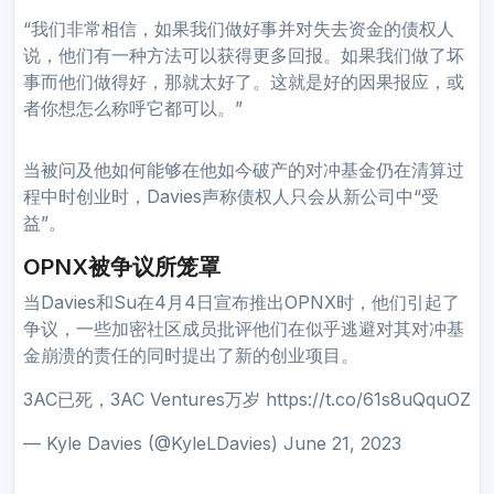
“我们非常相信，如果我们做好事并对失去资金的债权人
说，他们有一种方法可以获得更多回报。如果我们做了坏
事而他们做得好，那就太好了。这就是好的因果报应，或
者你想怎么称呼它都可以。”
当被问及他如何能够在他如今破产的对冲基金仍在清算过
程中时创业时，Davies声称债权人只会从新公司中“受
益”。
OPNX被争议所笼罩
当Davies和Su在4月4日宣布推出OPNX时，他们引起了
争议，一些加密社区成员批评他们在似乎逃避对其对冲基
金崩溃的责任的同时提出了新的创业项目。
3AC已死，3AC Ventures万岁 https://t.co/61s8uQquOZ
— Kyle Davies (@KyleLDavies) June 21, 2023