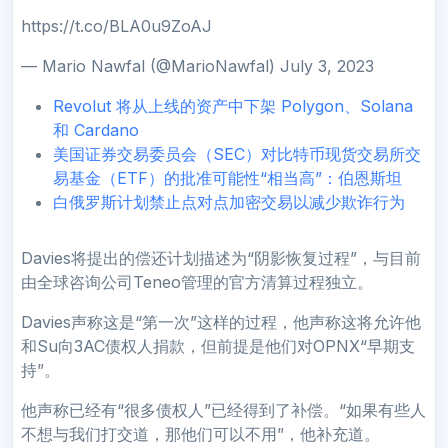
https://t.co/BLA0u9ZoAJ
— Mario Nawfal (@MarioNawfal) July 3, 2023
Revolut 将从上线的资产中下架 Polygon、Solana
和 Cardano
美国证券交易委员会（SEC）对比特币现货交易所交
易基金（ETF）的批准可能性“相当高”：伯恩斯坦
白俄罗斯计划禁止点对点加密交易以减少欺诈行为
Davies将提出的偿还计划描述为“阴影恢复过程”，与目前
由全球咨询公司Teneo管理的官方清算过程独立。
Davies声称这是“第一次”这样的过程，他声称这将允许他
和Su向3AC债权人捐款，但前提是他们对OPNX“早期支
持”。
他声称已经有“很多债权人”已经得到了补偿。“如果有些人
不想与我们打交道，那他们可以不用”，他补充道。