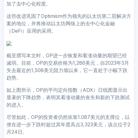
加了去中心化程度。
这些改进巩固了Optimism作为领先的以太坊第二层解决方
案的地位，并将推动以太坊网络上的去中心化金融
（DeFi）应用的采用。
截至撰写本文时，OP进一步恢复和看涨动量的期望已经
减弱。目前，OP的交易价格为1,286美元，自2023年3月
失去最近的1,508美元阻力墙以来，它一直处于小幅下跌
趋势。
如上图所示，OP的平均定向指数（ADX）日线图显示出
显著的下降趋势，表明其看涨动量的丧失和新的下跌测试
的进入。
尽管如此，OP的投资者仍然依靠1.087美元的支撑位，以
便在进一步下跌时超过其年度高点3,323美元，该点位于2
月24日。