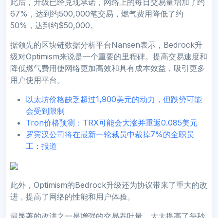
此后，升级已经兑现承诺，网络上的每日交易量增加了约
67%，达到约500,000笔交易，燃气费用降低了约
50%，达到约$50,000。
据领先的区块链数据分析平台Nansen表示，Bedrock升
级对Optimism来说是一个重要的里程碑。提高交易速度和
降低燃气费用使网络更加高效和具有成本效益，吸引更多
用户使用平台。
以太坊价格缺乏超过1,900美元的动力，但跌势可能
会受到限制
Tron价格预测：TRX可能会大涨并重返0.085美元
罗宾汉公司将在最新一轮裁员中裁掉7%的全职员
工：报道
此外，Optimism的Bedrock升级还为协议带来了重大的改
进，提高了网络的性能和用户体验。
最显著的改进之一是增强的交易吞吐量，大大提高了每秒