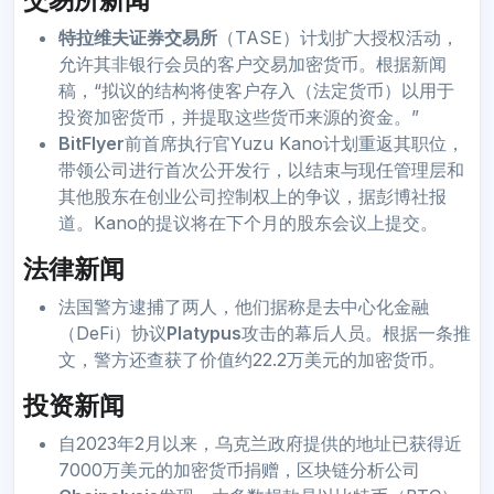
特拉维夫证券交易所
（TASE）计划扩大授权活动，
允许其非银行会员的客户交易加密货币。根据新闻
稿，“拟议的结构将使客户存入（法定货币）以用于
投资加密货币，并提取这些货币来源的资金。”
BitFlyer
前首席执行官Yuzu Kano计划重返其职位，
带领公司进行首次公开发行，以结束与现任管理层和
其他股东在创业公司控制权上的争议，据彭博社报
道。Kano的提议将在下个月的股东会议上提交。
法律新闻
法国警方逮捕了两人，他们据称是去中心化金融
（DeFi）协议
Platypus
攻击的幕后人员。根据一条推
文，警方还查获了价值约22.2万美元的加密货币。
投资新闻
自2023年2月以来，乌克兰政府提供的地址已获得近
7000万美元的加密货币捐赠，区块链分析公司