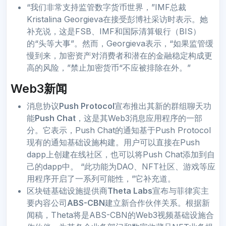
“我们非常支持监管数字货币世界，”IMF总裁
Kristalina Georgieva在接受彭博社采访时表示。她
补充说，这是FSB、IMF和国际清算银行（BIS）
的“头等大事”。然而，Georgieva表示，“如果监管缓
慢到来，加密资产对消费者和潜在的金融稳定构成更
高的风险，”禁止加密货币“不应被排除在外。”
Web3新闻
消息协议
Push Protocol
宣布推出其新的群组聊天功
能
Push Chat
，这是其Web3消息应用程序的一部
分。它表示，Push Chat的通知基于Push Protocol
现有的通知基础设施构建。用户可以直接在Push
dapp上创建在线社区，也可以将Push Chat添加到自
己的dapp中。 “此功能为DAO、NFT社区、游戏等应
用程序开启了一系列可能性，”它补充道。
区块链基础设施提供商
Theta Labs
宣布与菲律宾主
要内容公司
ABS-CBN
建立新合作伙伴关系。根据新
闻稿，Theta将是ABS-CBN的Web3视频基础设施合