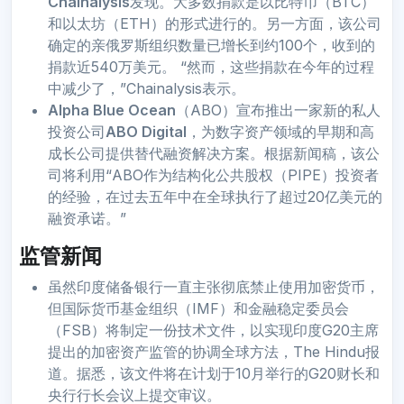
Chainalysis
发现。大多数捐款是以比特币（BTC）
和以太坊（ETH）的形式进行的。另一方面，该公司
确定的亲俄罗斯组织数量已增长到约100个，收到的
捐款近540万美元。 “然而，这些捐款在今年的过程
中减少了，”Chainalysis表示。
Alpha Blue Ocean
（ABO）宣布推出一家新的私人
投资公司
ABO Digital
，为数字资产领域的早期和高
成长公司提供替代融资解决方案。根据新闻稿，该公
司将利用“ABO作为结构化公共股权（PIPE）投资者
的经验，在过去五年中在全球执行了超过20亿美元的
融资承诺。”
监管新闻
虽然印度储备银行一直主张彻底禁止使用加密货币，
但国际货币基金组织（IMF）和金融稳定委员会
（FSB）将制定一份技术文件，以实现印度G20主席
提出的加密资产监管的协调全球方法，The Hindu报
道。据悉，该文件将在计划于10月举行的G20财长和
央行行长会议上提交审议。