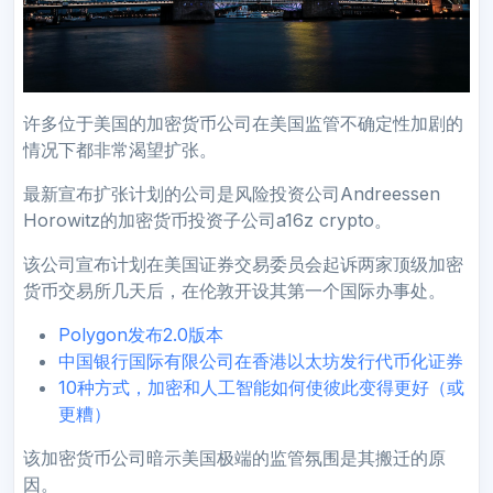
许多位于美国的加密货币公司在美国监管不确定性加剧的
情况下都非常渴望扩张。
最新宣布扩张计划的公司是风险投资公司Andreessen
Horowitz的加密货币投资子公司a16z crypto。
该公司宣布计划在美国证券交易委员会起诉两家顶级加密
货币交易所几天后，在伦敦开设其第一个国际办事处。
Polygon发布2.0版本
中国银行国际有限公司在香港以太坊发行代币化证券
10种方式，加密和人工智能如何使彼此变得更好（或
更糟）
该加密货币公司暗示美国极端的监管氛围是其搬迁的原
因。