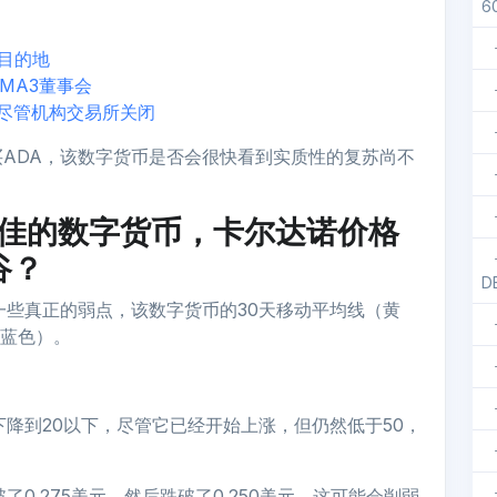
6
的目的地
MA3董事会
改，尽管机构交易所关闭
ADA，该数字货币是否会很快看到实质性的复苏尚不
最佳的数字货币，卡尔达诺价格
谷？
DE
一些真正的弱点，该数字货币的30天移动平均线（黄
（蓝色）。
下降到20以下，尽管它已经开始上涨，但仍然低于50，
0.275美元，然后跌破了0.250美元，这可能会削弱