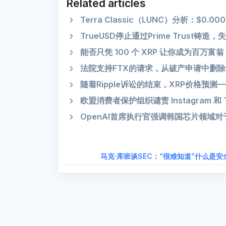
Related articles
Terra Classic（LUNC）分析：$0.
TrueUSD停止通过Prime Trust铸造
能否只凭 100 个 XRP 让你成为百万富
法院支持FTX的请求，从破产申请中删
随着Ripple诉讼的结束，XRP价格预测
欧盟消费者保护组织谴责 Instagram 和
OpenAI首席执行官强调韩国芯片领域
马克·库班谈SEC：“很难知道”什么是安