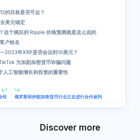
00012的目标是否可达？
，失去美元锚定
翁？这个疯狂的 Ripple 价格预测就是这么说的
除客户姓名
——2023年XRP是否会达到10美元？
 TikTok 为加剧加密货币诈骗问题
对于人工智能增长和投资的重要性
全性
俄罗斯和伊朗加密货币行业正在进行合作谈判
Discover more