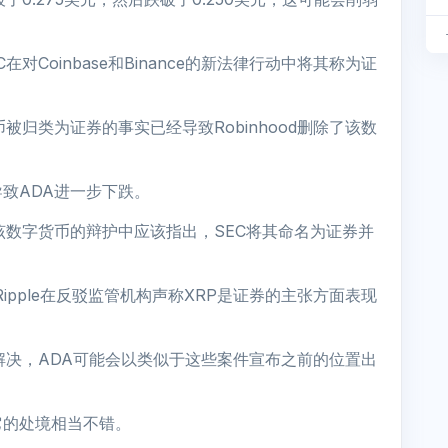
对Coinbase和Binance的新法律行动中将其称为证
被归类为证券的事实已经导致Robinhood删除了该数
致ADA进一步下跌。
该数字货币的辩护中应该指出，SEC将其命名为证券并
，Ripple在反驳监管机构声称XRP是证券的主张方面表现
件得到解决，ADA可能会以类似于这些案件宣布之前的位置出
它的处境相当不错。