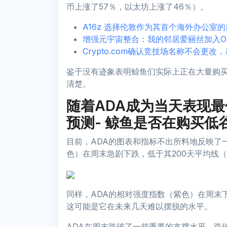
币上涨了57％，以太坊上涨了46％）。
A16z 选择伦敦作为其首个海外办公室
增强元宇宙整合：我的邻居爱丽丝加入O
Crypto.com确认竞技场名称不会更
鉴于没有迹象表明鲸鱼们实际上正在大量购买
清楚。
随着ADA成为当天表现
预测- 鲸鱼是否在购买低
目前，ADA的图表和指标不出所料地反映了
色）在周末急剧下跌，低于其200天平均线
同样，ADA的相对强度指数（紫色）在周末
这可能是它在未来几天难以摆脱的水平。
ADA在周末跌破了一些重要的支撑水平，跌破了