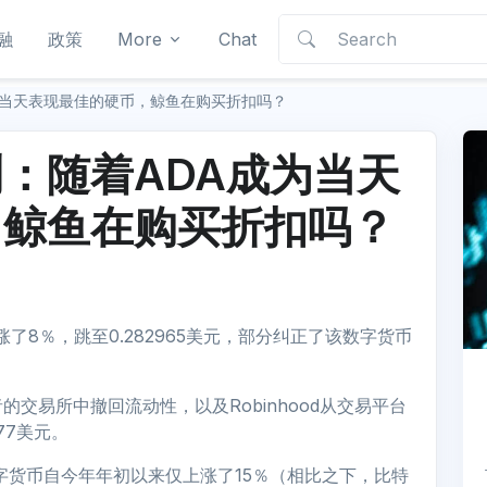
融
政策
More
Chat
为当天表现最佳的硬币，鲸鱼在购买折扣吗？
：随着ADA成为当天
，鲸鱼在购买折扣吗？
了8％，跳至0.282965美元，部分纠正了该数字货币
交易所中撤回流动性，以及Robinhood从交易平台
77美元。
字货币自今年年初以来仅上涨了15％（相比之下，比特