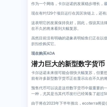
作为一个网络，卡尔达诺的发展稳步增长，
现在有约129个项目运行在其区块链上，还有
这表明它的发展保持良好，因此，假设其法
在不久的将来看到大幅复苏。
虽然目前没有明确的迹象表明鲸鱼们正在以
折扣价购买它。
现在购买ADA
潜力巨大的新型数字货币
卡尔达诺未来很可能会很快大幅复苏，但要
前有许多新型数字货币正在显示出在不久的
预售代币可以说是这些数字货币中最重要的一种，
一种，尤其是当其代币发行已经筹集了超过5
由于将在2023年下半年推出，ecoterr