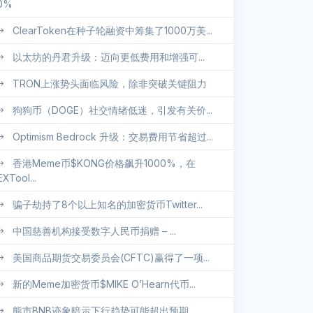
0%
ClearToken在种子轮融资中筹集了1000万美...
以太坊的丹君升级：迈向更低费用和增强可...
TRON上涨势头面临风险，除非突破关键阻力
狗狗币（DOGE）社交情绪低迷，引发有关价...
Optimism Bedrock 升级：交易费用节省超过...
香港Meme币$KONG价格飙升1000%，在
XTool...
骗子劫持了8个以上知名的加密货币Twitter...
中国慈善机构接受数字人民币捐赠 – ...
美国商品期货交易委员会(CFTC)赢得了一项...
新的Meme加密货币$MIKE O’Hearn代币...
熊市BNB迹象暗示下行趋势可能超出预期