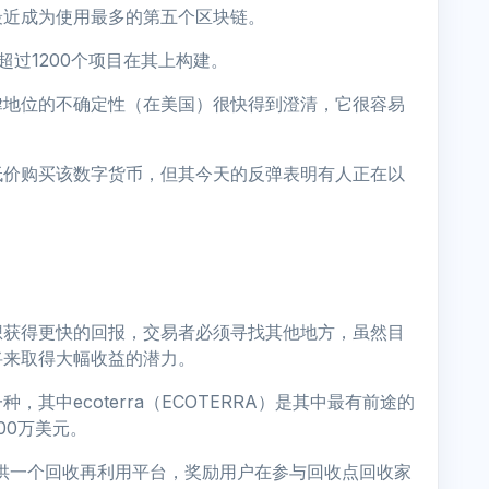
最近成为使用最多的第五个区块链。
超过1200个项目在其上构建。
律地位的不确定性（在美国）很快得到澄清，它很容易
低价购买该数字货币，但其今天的反弹表明有人正在以
想获得更快的回报，交易者必须寻找其他地方，虽然目
将来取得大幅收益的潜力。
其中ecoterra（ECOTERRA）是其中最有前途的
00万美元。
a将提供一个回收再利用平台，奖励用户在参与回收点回收家