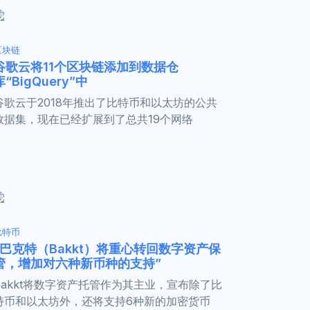
区块链
谷歌云将11个区块链添加到数据仓
库“BigQuery”中
谷歌云于2018年推出了比特币和以太坊的公共
数据集，现在已经扩展到了总共19个网络
比特币
“巴克特（Bakkt）将重心转回数字资产保
管，增加对六种新币种的支持”
Bakkt将数字资产托管作为其主业，宣布除了比
特币和以太坊外，还将支持6种新的加密货币