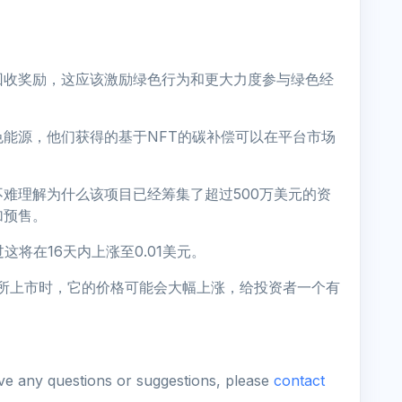
们的回收奖励，这应该激励绿色行为和更大力度参与绿色经
绿色能源，他们获得的基于NFT的碳补偿可以在平台市场
不难理解为什么该项目已经筹集了超过500万美元的资
加预售。
不过这将在16天内上涨至0.01美元。
交易所上市时，它的价格可能会大幅上涨，给投资者一个有
ave any questions or suggestions, please
contact