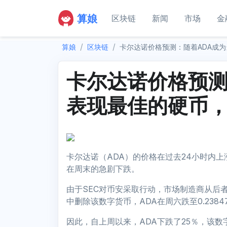
算娘
区块链
新闻
市场
金
算娘
区块链
卡尔达诺价格预测：随着ADA成
卡尔达诺价格预测
表现最佳的硬币
卡尔达诺（ADA）的价格在过去24小时内上涨
在周末的急剧下跌。
由于SEC对币安采取行动，市场制造商从后者的
中删除该数字货币，ADA在周六跌至0.2384
因此，自上周以来，ADA下跌了25％，该数