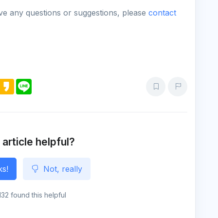
ave any questions or suggestions, please
contact
M
K
L
e
a
i
s
k
n
s
a
e
e
o
n
g
e
 article helpful?
ks!
Not, really
132 found this helpful