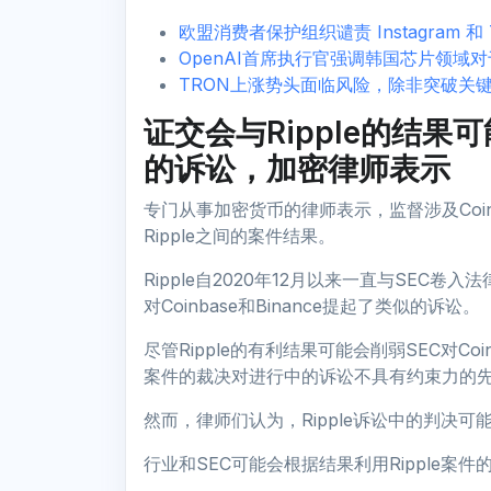
欧盟消费者保护组织谴责 Instagram 和
OpenAI首席执行官强调韩国芯片领域
TRON上涨势头面临风险，除非突破关
证交会与Ripple的结果可能
的诉讼，加密律师表示
专门从事加密货币的律师表示，监督涉及Coinb
Ripple之间的案件结果。
Ripple自2020年12月以来一直与SEC
对Coinbase和Binance提起了类似的诉讼。
尽管Ripple的有利结果可能会削弱SEC对Coin
案件的裁决对进行中的诉讼不具有约束力的
然而，律师们认为，Ripple诉讼中的判决可能会
行业和SEC可能会根据结果利用Ripple案