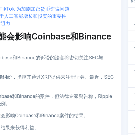
6
 TikTok 为加剧加密货币诈骗问题
对于人工智能增长和投资的重要性
键阻力
会影响Coinbase和Binance
ase和Binance的诉讼的法官将密切关注SEC与
卷入法律纠纷，指控其通过XRP提供未注册证券。最近，SEC
base和Binance的案件，但法律专家警告称，Ripple
先例。
影响Coinbase和Binance案件的结果。
件的结果来获得利益。