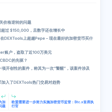
有关价格逆转的问题
节省超过 $150,000，且数字还在增长中
在DEXTools上超越Pepe – 现在最好的加密货币买什
ter账户，盗取了近100万美元
CBDC的先驱？
了一项开创性的案件，称其为一次“警醒”，该案件涉及
代币加入了DEXTools热门交易对趋势
 为加
欧盟需要进一步努力实施加密货币监管：Btc.x首席执
问题
行官