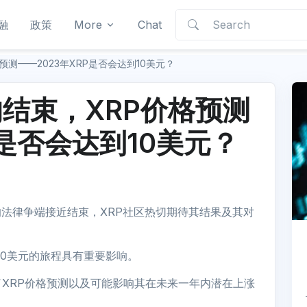
融
政策
More
Chat
格预测——2023年XRP是否会达到10美元？
讼的结束，XRP价格预测
P是否会达到10美元？
间的法律争端接近结束，XRP社区热切期待其结果及其对
到10美元的旅程具有重要影响。
XRP价格预测以及可能影响其在未来一年内潜在上涨