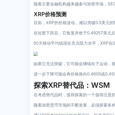
随着主要金融机构越来越参与加密市场，SE
XRP价格预测
目前，XRP的价格波动，难以突破0.5美元
在短暂下跌后，它恢复并收于0.49257美元
50天移动平均线现在充当阻力水平，XRP在0
如果它无法突破，它可能会继续向下运动，接近0
进一步下降可能会将价格推向0.4605或0.4
探索XRP替代品：WSM
在考虑替代品时，值得探索的一个值得注意的
随着加密货币市场的不断发展，必须探索各