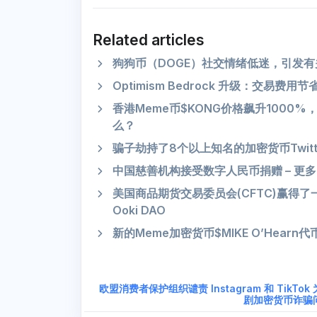
Related articles
狗狗币（DOGE）社交情绪低迷，引发
Optimism Bedrock 升级：交易费用
香港Meme币$KONG价格飙升1000%，
么？
骗子劫持了8个以上知名的加密货币Twit
中国慈善机构接受数字人民币捐赠 – 更多
美国商品期货交易委员会(CFTC)赢得
Ooki DAO
新的Meme加密货币$MIKE O’Hearn
欧盟消费者保护组织谴责 Instagram 和 TikTok
剧加密货币诈骗