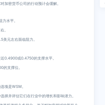
C对加密货币公司的行动预计会缓解。
的阻力水平。
左右。
.5美元左右面临阻力。
.4900或0.4750的支撑水平。
500的支撑位。
选项是WSM。
种选择并评估它们在行业中的增长和影响潜力。