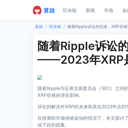
算娘
区块链
新闻
市场
金
算娘
区块链
随着Ripple诉讼的结束，XRP价
随着Ripple诉
——2023年XR
随着Ripple与证券交易委员会（SEC）之
XRP价格的潜在影响。
诉讼的解决对XRP的未来和其在2023年达
在猜测和市场情绪波动的情况下，本文探讨了
或下跌的因素。