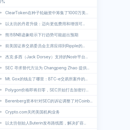
0%
ClearToken在种子轮融资中筹集了1000万美...
以太坊的丹君升级：迈向更低费用和增强可...
熊市BNB迹象暗示下行趋势可能超出预期
前美国证券交易委员会主席应得到Ripple的...
杰克·多西（Jack Dorsey）支持的Nostr平台...
SEC 寻求替代方法为 Changpeng Zhao 提供...
Mt. Gox的钱去了哪里：BTC-e交易所案件的...
Polygon价格即将归零，SEC开始打击加密行...
Berenberg资本针对SEC的诉讼调整了对Coinb...
Crypto.com关闭美国机构业务
以太坊创始人Buterin发布路线图，解决扩容...