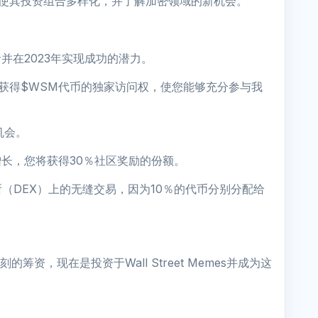
以使其投资组合多样化，并了解加密领域的新机会。
融革命并在2023年实现成功的潜力。
成员，您将获得$WSM代币的独家访问权，使您能够充分参与我
机会。
es的增长，您将获得30％社区奖励的份额。
（DEX）上的无缝交易，因为10％的代币分别分配给
。
资，现在是投资于Wall Street Memes并成为这
！