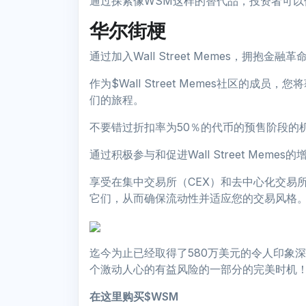
通过探索像WSM这样的替代品，投资者可
华尔街梗
通过加入Wall Street Memes，拥抱金
作为$Wall Street Memes社区的
们的旅程。
不要错过折扣率为50％的代币的预售阶段的
通过积极参与和促进Wall Street Mem
享受在集中交易所（CEX）和去中心化交易所
它们，从而确保流动性并适应您的交易风格
迄今为止已经取得了580万美元的令人印象深刻的筹
个激动人心的有益风险的一部分的完美时机
在这里购买$WSM