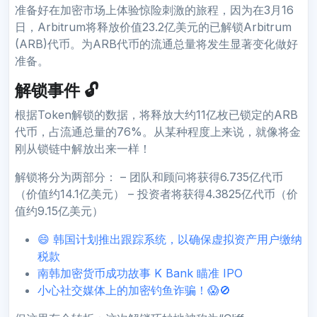
准备好在加密市场上体验惊险刺激的旅程，因为在3月16
日，Arbitrum将释放价值23.2亿美元的已解锁Arbitrum
(ARB)代币。为ARB代币的流通总量将发生显著变化做好
准备。
解锁事件 🔓
根据Token解锁的数据，将释放大约11亿枚已锁定的ARB
代币，占流通总量的76%。从某种程度上来说，就像将金
刚从锁链中解放出来一样！
解锁将分为两部分： – 团队和顾问将获得6.735亿代币
（价值约14.1亿美元） – 投资者将获得4.3825亿代币（价
值约9.15亿美元）
😄 韩国计划推出跟踪系统，以确保虚拟资产用户缴纳
税款
南韩加密货币成功故事 K Bank 瞄准 IPO
小心社交媒体上的加密钓鱼诈骗！😱🚫