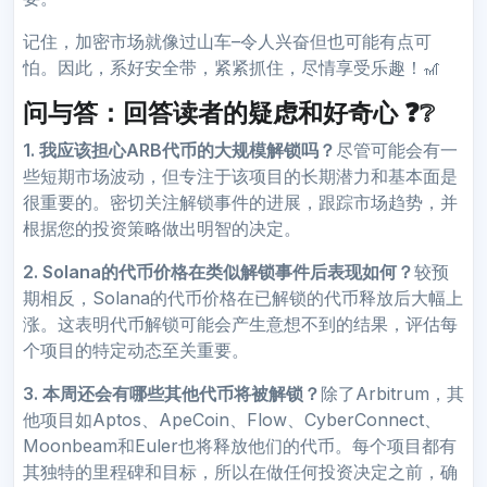
记住，加密市场就像过山车–令人兴奋但也可能有点可
怕。因此，系好安全带，紧紧抓住，尽情享受乐趣！🎢
问与答：回答读者的疑虑和好奇心 ❓❔
1. 我应该担心ARB代币的大规模解锁吗？
尽管可能会有一
些短期市场波动，但专注于该项目的长期潜力和基本面是
很重要的。密切关注解锁事件的进展，跟踪市场趋势，并
根据您的投资策略做出明智的决定。
2. Solana的代币价格在类似解锁事件后表现如何？
较预
期相反，Solana的代币价格在已解锁的代币释放后大幅上
涨。这表明代币解锁可能会产生意想不到的结果，评估每
个项目的特定动态至关重要。
3. 本周还会有哪些其他代币将被解锁？
除了Arbitrum，其
他项目如Aptos、ApeCoin、Flow、CyberConnect、
Moonbeam和Euler也将释放他们的代币。每个项目都有
其独特的里程碑和目标，所以在做任何投资决定之前，确