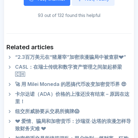
93 out of 132 found this helpful
Related articles
“2.3百万美元在“猪屠宰”加密浪漫骗局中被查获💔”
CASL：在瑞士传统和数字资产管理之间架起桥梁
🇨🇭
🚀 用 Milei Moneda 的恶搞代币改变加密货币界 🤑
卡尔达诺（ADA）价格的上涨还没有结束 – 原因在这
里！
纽交所威胁要从交易所摘牌😱
💔 爱情、骗局和加密货币：沙瑞亚·达塔的浪漫怎样导
致财务灾难 💔