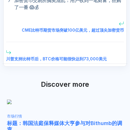
加密货币交易所搞笑混乱：用户收到一笔财富，狂购
了一番 😱💰
CME比特币期货市场突破100亿美元，超过顶尖加密货币
川普支持比特币后，BTC价格可能很快达到73,000美元
Discover more
市场行情
标题：韩国法庭保释媒体大亨参与对Bithumb的调
查