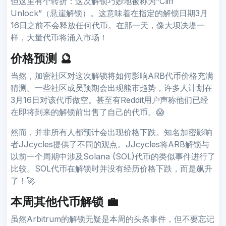
但这里有个转折：这次解锁巧妙地被称为“Cliff
Unlock”（悬崖解锁）。这意味着在指定的解锁日期3月
16日之前不会释放任何代币。在那一天，像大坝决堤一
样，大量代币将涌入市场！
价格预测 🔮
当然，加密社区对这次解锁将如何影响ARB代币价格充满
猜测。一些社区成员预期会出现熊市趋势，许多人计划在
3月16日对该代币做空。甚至有Reddit用户声称他们已经
在即将到来的解锁前出售了自己的代币。😱
然而，并非所有人都预计会出现价格下跌。知名加密影响
者JJcycles提供了不同的观点。JJcycles将ARB解锁与
以前一个周期中涉及Solana (SOL)代币的类似事件进行了
比较。SOL代币在解锁时并没有经历价格下跌，而是飙升
了！🚀
本周其他代币解锁 💼
虽然Arbitrum的解锁无疑是本周的头条事件，但不要忘记