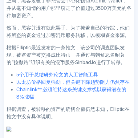
上周，黑客攻破了非托管去中心化钱包Atomic Wallet，
并从毫不知情的用户那里窃走了价值超过3500万美元的各
种加密资产。
然而，黑客并没有就此罢手。为了掩盖自己的行踪，他们
将所盗的资金通过加密混币服务转移，以模糊资金来源。
根据Elliptic最近发布的一条推文，该公司的调查团队发
现，被盗资产被交换成比特币，并通过与朝鲜恶名昭著
的“拉撒路”组织有关的混币服务Sinbad.io进行了转移。
5个用于总结研究论文的人工智能工具
以太坊价格回复强劲，但关键下降趋势阻力仍然存在
Chainlink牛必须维持这条关键支撑线以获得潜在的
8%涨幅
根据调查，被转移的资产的确切金额仍然未知，Elliptic在
推文中没有具体说明。