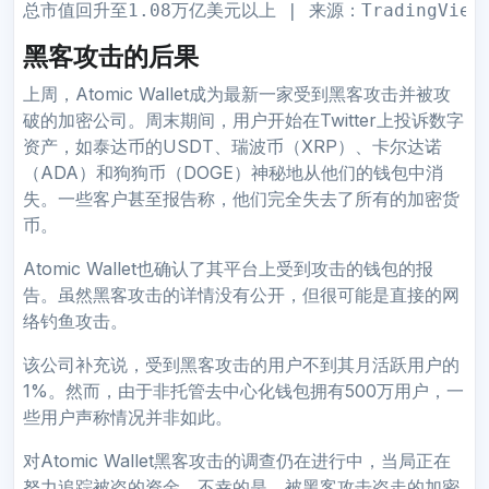
总市值回升至1.08万亿美元以上 | 来源：TradingVie
黑客攻击的后果
上周，Atomic Wallet成为最新一家受到黑客攻击并被攻
破的加密公司。周末期间，用户开始在Twitter上投诉数字
资产，如泰达币的USDT、瑞波币（XRP）、卡尔达诺
（ADA）和狗狗币（DOGE）神秘地从他们的钱包中消
失。一些客户甚至报告称，他们完全失去了所有的加密货
币。
Atomic Wallet也确认了其平台上受到攻击的钱包的报
告。虽然黑客攻击的详情没有公开，但很可能是直接的网
络钓鱼攻击。
该公司补充说，受到黑客攻击的用户不到其月活跃用户的
1%。然而，由于非托管去中心化钱包拥有500万用户，一
些用户声称情况并非如此。
对Atomic Wallet黑客攻击的调查仍在进行中，当局正在
努力追踪被盗的资金。不幸的是，被黑客攻击盗走的加密