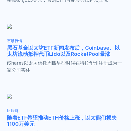
格跌破1,825美元，否则ETH可能会尝试再次上涨
市场行情
黑石基金以太坊ETF新闻发布后，Coinbase、以
太坊流动抵押代币Lido以及RocketPool暴涨
iShares以太坊信托周四早些时候在特拉华州注册成为一
家公司实体
区块链
随着ETF希望推动ETH价格上涨，以太熊们损失
1100万美元