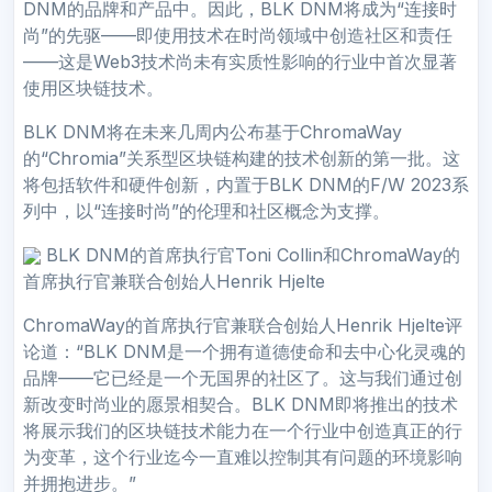
DNM的品牌和产品中。因此，BLK DNM将成为“连接时
尚”的先驱——即使用技术在时尚领域中创造社区和责任
——这是Web3技术尚未有实质性影响的行业中首次显著
使用区块链技术。
BLK DNM将在未来几周内公布基于ChromaWay
的“Chromia”关系型区块链构建的技术创新的第一批。这
将包括软件和硬件创新，内置于BLK DNM的F/W 2023系
列中，以“连接时尚”的伦理和社区概念为支撑。
BLK DNM的首席执行官Toni Collin和ChromaWay的
首席执行官兼联合创始人Henrik Hjelte
ChromaWay的首席执行官兼联合创始人Henrik Hjelte评
论道：“BLK DNM是一个拥有道德使命和去中心化灵魂的
品牌——它已经是一个无国界的社区了。这与我们通过创
新改变时尚业的愿景相契合。BLK DNM即将推出的技术
将展示我们的区块链技术能力在一个行业中创造真正的行
为变革，这个行业迄今一直难以控制其有问题的环境影响
并拥抱进步。”