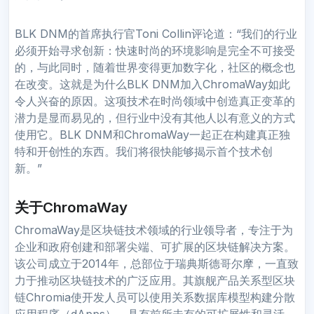
BLK DNM的首席执行官Toni Collin评论道：“我们的行业
必须开始寻求创新：快速时尚的环境影响是完全不可接受
的，与此同时，随着世界变得更加数字化，社区的概念也
在改变。这就是为什么BLK DNM加入ChromaWay如此
令人兴奋的原因。这项技术在时尚领域中创造真正变革的
潜力是显而易见的，但行业中没有其他人以有意义的方式
使用它。BLK DNM和ChromaWay一起正在构建真正独
特和开创性的东西。我们将很快能够揭示首个技术创
新。”
关于ChromaWay
ChromaWay是区块链技术领域的行业领导者，专注于为
企业和政府创建和部署尖端、可扩展的区块链解决方案。
该公司成立于2014年，总部位于瑞典斯德哥尔摩，一直致
力于推动区块链技术的广泛应用。其旗舰产品关系型区块
链Chromia使开发人员可以使用关系数据库模型构建分散
应用程序（dApps），具有前所未有的可扩展性和灵活