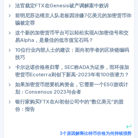
法官裁定FTX在Genesis破产调解案中败诉
前明尼苏达维京人队老板因涉嫌7亿美元的加密货币诈
骗被定罪
这个新的加密货币平台可以轻松实现AI加密信号和交
易Alpha，是最佳的低市值宝石吗？
10位行业内部人士的建议：面向初学者的区块链编码
技巧
卡尔达诺价格将归零，SEC称ADA为证券，而环保加
密货币Ecoterra则创下新高-2023年有100倍潜力？
如果加密货币想要机构资金，它需要一个ESG游戏计
划：Consensus 2023与会者
银行家购买FTX在AI初创公司中的“数亿美元”的股
份：报告
3个原因解释比特币价格为何持续强势