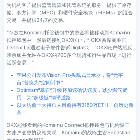
为机构客户提供监管清算和托管系统的服务，提供了冷存
储、多方计算（MPC）和硬件安全模块（HSMs）的混合
交易，并提供24/7的交易。
“存放在Komainu托管钱包中的资金将被移动到Komainu
抵押钱包中，然后链接到OKX账户，” OKX首席商业官
Lennix Lai通过电子邮件告诉DigitalC。 “OKX账户然后反
映余额并允许在OKX的700多个现货和衍生品市场上进行
活跃交易。”
苹果公司发布Vision Pro头戴式显示器，将“元宇
宙”替换为“空间计算”
Optimism“基石”升级将加速确认速度，减少燃气费
用，为“超级链”铺平道路
以太坊前十大持币人目前持有3180万ETH，创历史新
高
OKX能够看到的Komainu Connect抵押钱包与机构级三
方账户变更协议相关联，Komainu的战略主管Sebastian
Widmann解释说。