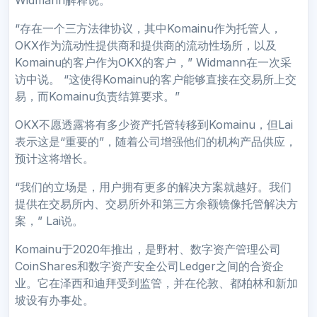
“存在一个三方法律协议，其中Komainu作为托管人，
OKX作为流动性提供商和提供商的流动性场所，以及
Komainu的客户作为OKX的客户，” Widmann在一次采
访中说。 “这使得Komainu的客户能够直接在交易所上交
易，而Komainu负责结算要求。”
OKX不愿透露将有多少资产托管转移到Komainu，但Lai
表示这是“重要的”，随着公司增强他们的机构产品供应，
预计这将增长。
“我们的立场是，用户拥有更多的解决方案就越好。我们
提供在交易所内、交易所外和第三方余额镜像托管解决方
案，” Lai说。
Komainu于2020年推出，是野村、数字资产管理公司
CoinShares和数字资产安全公司Ledger之间的合资企
业。它在泽西和迪拜受到监管，并在伦敦、都柏林和新加
坡设有办事处。