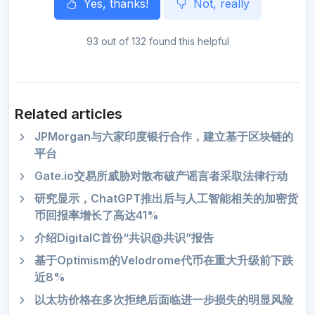
Yes, thanks!
Not, really
93 out of 132 found this helpful
Related articles
JPMorgan与六家印度银行合作，建立基于区块链的
平台
Gate.io交易所威胁对散布破产谣言者采取法律行动
研究显示，ChatGPT推出后与人工智能相关的加密货
币回报率增长了高达41%
介绍DigitalC首份“共识@共识”报告
基于Optimism的Velodrome代币在重大升级前下跌
近8%
以太坊价格在多次拒绝后面临进一步损失的明显风险