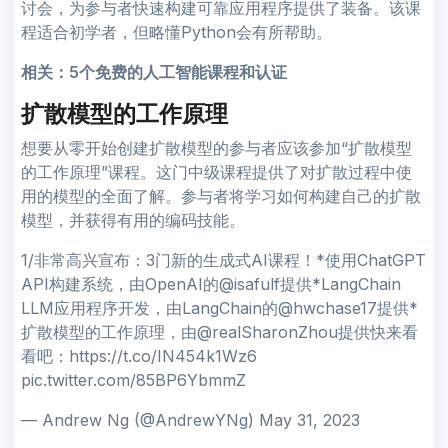
讨会，为参与者快速构建可靠应用程序提供了装备。该课
程适合初学者，但略懂Python会有所帮助。
相关：5个免费的人工智能课程和认证
扩散模型的工作原理
想要从零开始创建扩散模型的参与者应该参加“扩散模型
的工作原理”课程。这门中级课程提供了对扩散过程中使
用的模型的全面了解。参与者将学习如何构建自己的扩散
模型，并获得有用的编码技能。
1/非常高兴宣布：3门新的生成式AI课程！*使用ChatGPT
API构建系统，由OpenAI的@isafulf提供*LangChain
LLM应用程序开发，由LangChain的@hwchase17提供*
扩散模型的工作原理，由@realSharonZhou提供快来看
看吧：https://t.co/IN454k1Wz6
pic.twitter.com/85BP6YbmmZ
— Andrew Ng (@AndrewYNg) May 31, 2023