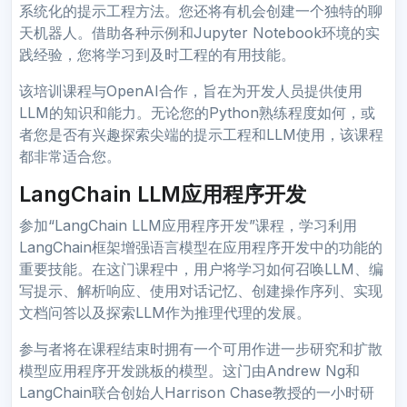
系统化的提示工程方法。您还将有机会创建一个独特的聊
天机器人。借助各种示例和Jupyter Notebook环境的实
践经验，您将学习到及时工程的有用技能。
该培训课程与OpenAI合作，旨在为开发人员提供使用
LLM的知识和能力。无论您的Python熟练程度如何，或
者您是否有兴趣探索尖端的提示工程和LLM使用，该课程
都非常适合您。
LangChain LLM应用程序开发
参加“LangChain LLM应用程序开发”课程，学习利用
LangChain框架增强语言模型在应用程序开发中的功能的
重要技能。在这门课程中，用户将学习如何召唤LLM、编
写提示、解析响应、使用对话记忆、创建操作序列、实现
文档问答以及探索LLM作为推理代理的发展。
参与者将在课程结束时拥有一个可用作进一步研究和扩散
模型应用程序开发跳板的模型。这门由Andrew Ng和
LangChain联合创始人Harrison Chase教授的一小时研