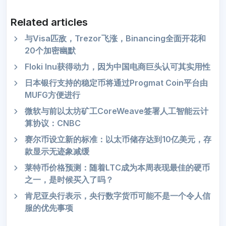
Related articles
与Visa匹敌，Trezor飞涨，Binancing全面开花和
20个加密幽默
Floki Inu获得动力，因为中国电商巨头认可其实用性
日本银行支持的稳定币将通过Progmat Coin平台由
MUFG方便进行
微软与前以太坊矿工CoreWeave签署人工智能云计
算协议：CNBC
赛尔币设立新的标准：以太币储存达到10亿美元，存
款显示无迹象减缓
莱特币价格预测：随着LTC成为本周表现最佳的硬币
之一，是时候买入了吗？
肯尼亚央行表示，央行数字货币可能不是一个令人信
服的优先事项