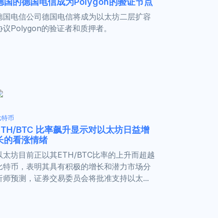
德国的德国电信成为Polygon的验证节点
德国电信公司德国电信将成为以太坊二层扩容
协议Polygon的验证者和质押者。
比特币
ETH/BTC 比率飙升显示对以太坊日益增
长的看涨情绪
以太坊目前正以其ETH/BTC比率的上升而超越
比特币，表明其具有积极的增长和潜力市场分
析师预测，证券交易委员会将批准支持以太...