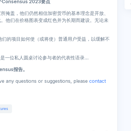
nsensus 2023要点
家所掩盖，他们仍然相信加密货币的基本理念是开放、
化。他们在价格图表变成红色并为长期而建设。无论未
宣传他们的项目如何使（或将使）普通用户受益，以缓解不
这是一位私人圆桌讨论参与者的代表性语录…
ensus报告。
ave any questions or suggestions, please
contact
tures