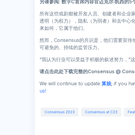
另请参阅:
数字C首席内容官迈克尔·凯西的5个Co
所有这些戏剧都被开发人员、创建者和企业
透明（为权力），隐私（为弱者）和去中心
来如何，它属于他们。
然而，Consensus的共识是，他们需要
可避免的、持续的监管压力。
“我认为行业可以受益于积极的叙述努力，”
请点击此处下载完整的Consensus @ Cons
We will continue to update
算娘
; if you h
us!
Consensus 2023
Consensus at C23
Fea