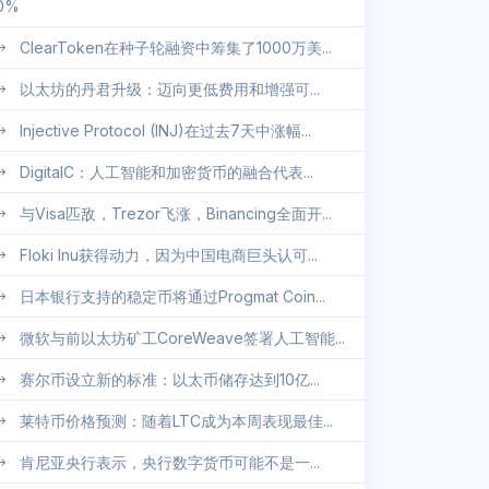
0%
ClearToken在种子轮融资中筹集了1000万美...
以太坊的丹君升级：迈向更低费用和增强可...
Injective Protocol (INJ)在过去7天中涨幅...
DigitalC：人工智能和加密货币的融合代表...
与Visa匹敌，Trezor飞涨，Binancing全面开...
Floki Inu获得动力，因为中国电商巨头认可...
日本银行支持的稳定币将通过Progmat Coin...
微软与前以太坊矿工CoreWeave签署人工智能...
赛尔币设立新的标准：以太币储存达到10亿...
莱特币价格预测：随着LTC成为本周表现最佳...
肯尼亚央行表示，央行数字货币可能不是一...