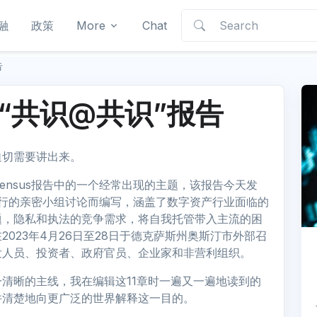
融
政策
More
Chat
告
首份“共识@共识”报告
迫切需要讲出来。
 Consensus报告中的一个经常出现的主题，该报告今天发
us举行的亲密小组讨论而编写，涵盖了数字资产行业面临的
题，隐私和执法的竞争需求，将自我托管带入主流的困
023年4月26日至28日于德克萨斯州奥斯汀市外部召
发人员、投资者、政府官员、企业家和非营利组织。
清晰的主线，我在编辑这11章时一遍又一遍地读到的
并清楚地向更广泛的世界解释这一目的。