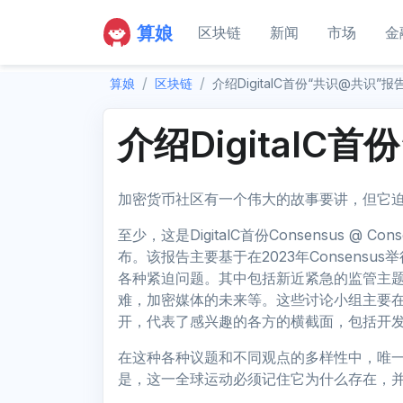
算娘
区块链
新闻
市场
金
算娘
区块链
介绍DigitalC首份“共识@共识”报
介绍DigitalC
加密货币社区有一个伟大的故事要讲，但它
至少，这是DigitalC首份Consensus @
布。该报告主要基于在2023年Consens
各种紧迫问题。其中包括新近紧急的监管主
难，加密媒体的未来等。这些讨论小组主要在2
开，代表了感兴趣的各方的横截面，包括开
在这种各种议题和不同观点的多样性中，唯一
是，这一全球运动必须记住它为什么存在，