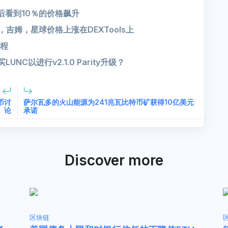
ge启动后看到10％的价格飙升
士，吉姆，星球价格上涨在DEXTools上
课程
LUNC以进行v2.1.0 Parity升级？
货币讨
萨尔瓦多的火山能源为241兆瓦比特币矿获得10亿美元
论
承诺
Discover more
区块链