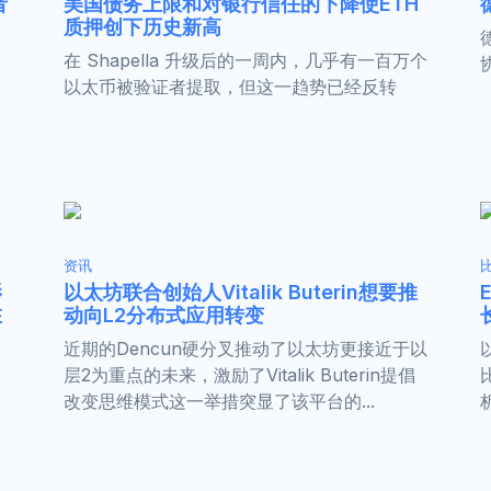
者
美国债务上限和对银行信任的下降使ETH
质押创下历史新高
在 Shapella 升级后的一周内，几乎有一百万个
以太币被验证者提取，但这一趋势已经反转
资讯
影
以太坊联合创始人Vitalik Buterin想要推
在
动向L2分布式应用转变
近期的Dencun硬分叉推动了以太坊更接近于以
层2为重点的未来，激励了Vitalik Buterin提倡
改变思维模式这一举措突显了该平台的...