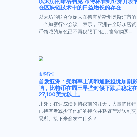
以太坊的维塔利克·布特林看到亚洲开发
在区块链技术中的日益增长的存在
以太坊的联合创始人在德克萨斯州奥斯汀市的
一个加密行业会议上表示，亚洲在全球加密货
币领域的角色已不再仅限于“亿万富翁购买...
市场行情
首发亚洲：受利率上调和通胀担忧加剧
响，比特币在周三早些时候下跌后稳定
27,100美元以上。
此外：在达成债务协议前的几天，大量的比特
币持有者减少了他们的持仓并将资产发送到交
易所。接下来会发生什么？