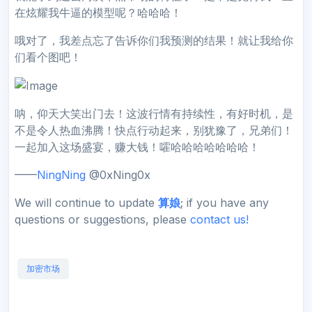
在炫耀我牛逼的模型呢？哈哈哈！
哦对了，我差点忘了告诉你们我预测的结果！就让我给你
们看个图吧！
呐，仰天大笑出门去！这波行情有持续性，有好时机，是
不是令人热血沸腾！快点行动起来，别犹豫了，兄弟们！
一起加入这场盛宴，赚大钱！嚯哈哈哈哈哈哈哈！
——
NingNing
@0xNing0x
We will continue to update
算娘
; if you have any
questions or suggestions, please
contact us!
加密市场