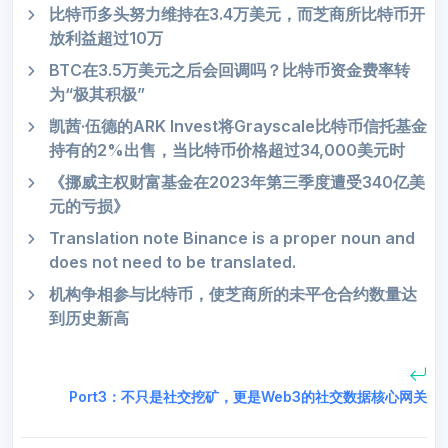
比特币多头努力维持在3.4万美元，而芝商所比特币开
放利益超过10万
BTC在3.5万美元之后会回调吗？比特币资金费率转
为“极其积极”
凯茜·伍德的ARK Invest将Grayscale比特币信托基金
持有的2%出售，当比特币价格超过34,000美元时
《挪威主权财富基金在2023年第三季度遭受340亿美
元的亏损》
Translation note Binance is a proper noun and
does not need to be translated.
机构争相参与比特币，使芝商所的未平仓合约数量达
到历史新高
Port3：不只是社交挖矿，更是Web3的社交数据核心网关