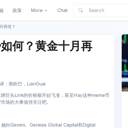
融
政策
More
Chat
月再现？
势如何？黄金十月再
 翻译：善欧巴，LianGuai
巨头Link的价格都开始飞涨，甚至Hay这种meme币
密市场的大事值得关注吧。
mini、Genesis Global Capital和Digital