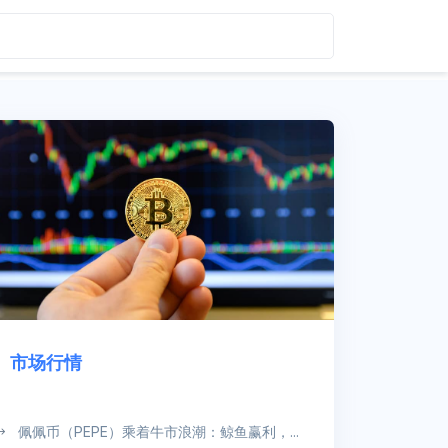
市场行情
佩佩币（PEPE）乘着牛市浪潮：鲸鱼赢利，...