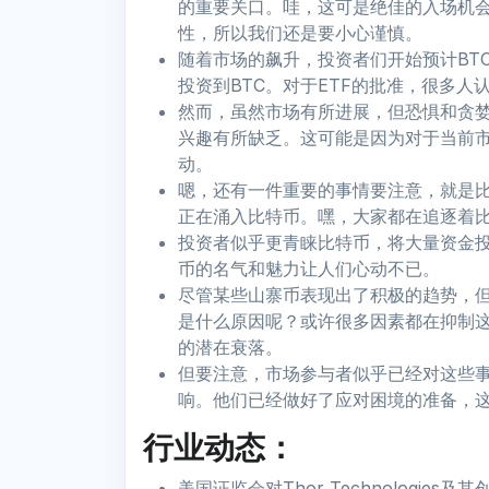
的重要关口。哇，这可是绝佳的入场机
性，所以我们还是要小心谨慎。
随着市场的飙升，投资者们开始预计BT
投资到BTC。对于ETF的批准，很多
然而，虽然市场有所进展，但恐惧和贪
兴趣有所缺乏。这可能是因为对于当前
动。
嗯，还有一件重要的事情要注意，就是
正在涌入比特币。嘿，大家都在追逐着
投资者似乎更青睐比特币，将大量资金
币的名气和魅力让人们心动不已。
尽管某些山寨币表现出了积极的趋势，
是什么原因呢？或许很多因素都在抑制
的潜在衰落。
但要注意，市场参与者似乎已经对这些
响。他们已经做好了应对困境的准备，
行业动态：
美国证监会对Thor Technologies