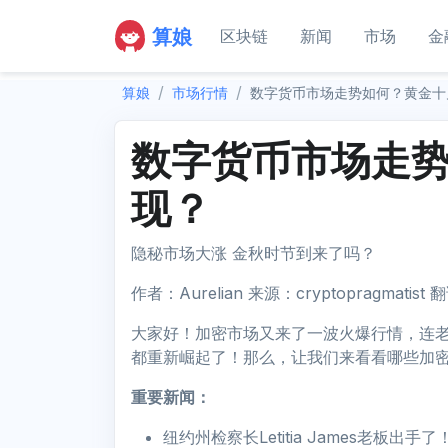
算娘
区块链
新闻
市场
金
算娘
市场行情
数字货币市场走势如何？黄金十
数字货币市场走
现？
隐秘市场大涨 金秋时节到来了吗？
作者：Aurelian 来源：cryptopragmatist
大家好！加密市场又来了一波火爆行情，连老牌
都重新崛起了！那么，让我们来看看哪些加
重要新闻：
纽约州检察长Letitia James老板出手了！她向Ge