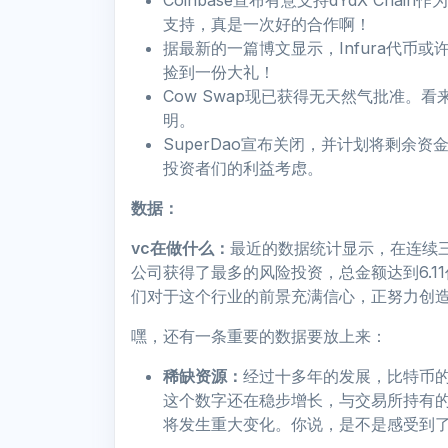
Coinbase宣布有意支持dYdX Chai
支持，真是一次好的合作啊！
据最新的一篇博文显示，Infura代币
捡到一份大礼！
Cow Swap现已获得无天然气批准。看
明。
SuperDao宣布关闭，并计划将剩余
投资者们的利益考虑。
数据：
vc在做什么：
最近的数据统计显示，在连续
公司获得了最多的风险投资，总金额达到6.1
们对于这个行业的前景充满信心，正努力创
嘿，还有一条重要的数据要放上来：
稀缺资源：
经过十多年的发展，比特币的
这个数字还在稳步增长，与交易所持有
将发生重大变化。你说，是不是感受到