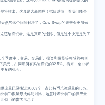
n作为验证者的推出。这将为dYdX Chain的发展提供强大的
或许即将推出。这真是大新闻啊！拭目以待，看我们能否
来天然气这个问题解决了，Cow Swap的未来会更加光
资金返还给投资者。这是真正的遗憾，但是这个决定是为了
三个季度中，交易、交易所、投资和借贷等领域的初创
1亿美元，占同期所有风险投资的32.5%。看来，创业者
造更多的机会。
供应量已经接近300万个，占比特币总流通量的15%。
的比特币数量形成鲜明对比，这意味着比特币的供应量
了比特币的贵族气息？