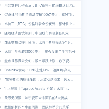
川普支持比特币后，BTC价格可能很快达到73...
CME比特币期货市场突破100亿美元，超过顶...
比特币（BTC）价格盯着金价反弹，预计将上...
随着经济困境加剧，中国股市再创新低纪录
加密交易员呼吁谨慎，比特币价格接近3个月...
比特币注视着31000美元，黄金发出了牛市信号
盘点世界风云变幻，股市暴跌上涨，数字货...
Chainlink价格：LINK上涨13%，达到1年高点
“加密货币的疯狂乐园：从波动到溢出，风云...
1. 上线啦！Taproot Assets 协议：比特币...
天际无所限：加密货币未来面临的5大挑战
数据解析四个牛熊周期：团队和币价的关系...