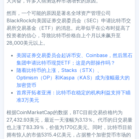
大兴奋，许多人猜测这种市场增长的原因。
然而，一个可能的原因是著名全球资产管理公司
BlackRock向美国证券交易委员会（SEC）申请比特币交
易所交易基金（ETF）的消息。此举似乎在公布时提高了
投资者的信心，导致比特币价格自上个月以来飙升至
28,000美元以上。
美国证券交易委员会起诉币安、Coinbase，然后黑石
集团申请比特币现货ETF；这是内部操作吗？
随着比特币的上涨，Stacks（STX）、
Optimism（OP）和Kaspa（KAS）成为涨幅最大的
加密货币
首席开拓者亚洲：比特币在稳定的机构利益支持下瞄
准3万美元
根据CoinMarketCap的数据，BTC目前交易价格约为
27,432.93美元，最近一天涨幅为3.13％。代币的日交易量
也上涨了83.39％，价值为170亿美元。同时，比特币目前
拥有惊人的市值5315.4亿美元，占据整个加密货币市场的