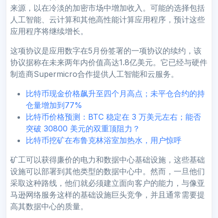
来源，以在冷淡的加密市场中增加收入。可能的选择包括
人工智能、云计算和其他高性能计算应用程序，预计这些
应用程序将继续增长。
这项协议是应用数字在5月份签署的一项协议的续约，该
协议据称在未来两年内价值高达1.8亿美元。它已经与硬件
制造商Supermicro合作提供人工智能和云服务。
比特币现金价格飙升至四个月高点；未平仓合约的持
仓量增加到77%
比特币价格预测：BTC 稳定在 3 万美元左右；能否
突破 30800 美元的双重顶阻力？
比特币挖矿在布鲁克林浴室加热水，用户惊呼
矿工可以获得廉价的电力和数据中心基础设施，这些基础
设施可以部署到其他类型的数据中心中。然而，一旦他们
采取这种路线，他们就必须建立面向客户的能力，与像亚
马逊网络服务这样的基础设施巨头竞争，并且通常需要提
高其数据中心的质量。