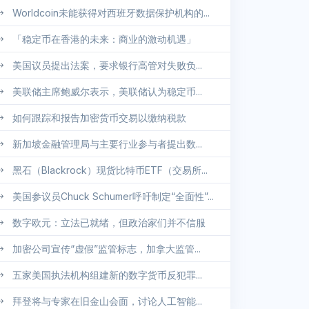
Worldcoin未能获得对西班牙数据保护机构的...
「稳定币在香港的未来：商业的激动机遇」
美国议员提出法案，要求银行高管对失败负...
美联储主席鲍威尔表示，美联储认为稳定币...
如何跟踪和报告加密货币交易以缴纳税款
新加坡金融管理局与主要行业参与者提出数...
黑石（Blackrock）现货比特币ETF（交易所...
美国参议员Chuck Schumer呼吁制定“全面性”...
数字欧元：立法已就绪，但政治家们并不信服
加密公司宣传“虚假”监管标志，加拿大监管...
五家美国执法机构组建新的数字货币反犯罪...
拜登将与专家在旧金山会面，讨论人工智能...