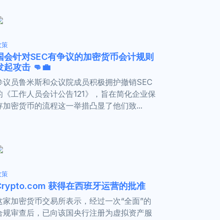
政策
国会针对SEC有争议的加密货币会计规则
发起攻击 👊💼
参议员鲁米斯和众议院成员积极拥护撤销SEC
的《工作人员会计公告121》，旨在简化企业保
存加密货币的流程这一举措凸显了他们致...
政策
Crypto.com 获得在西班牙运营的批准
这家加密货币交易所表示，经过一次“全面”的
合规审查后，已向该国央行注册为虚拟资产服