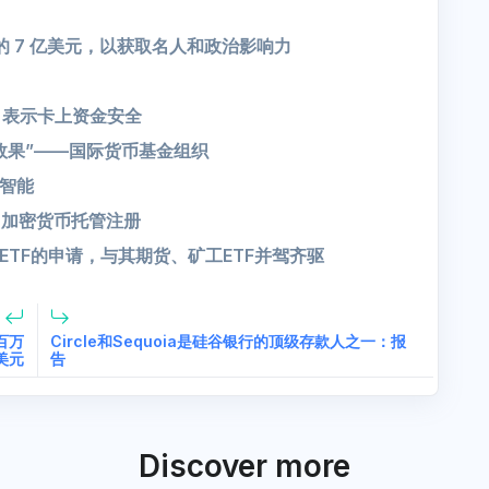
”的 7 亿美元，以获取名人和政治影响力
公司表示卡上资金安全
效果”——国际货币基金组织
智能
国获得了加密货币托管注册
货ETF的申请，与其期货、矿工ETF并驾齐驱
百万
Circle和Sequoia是硅谷银行的顶级存款人之一：报
美元
告
Discover more