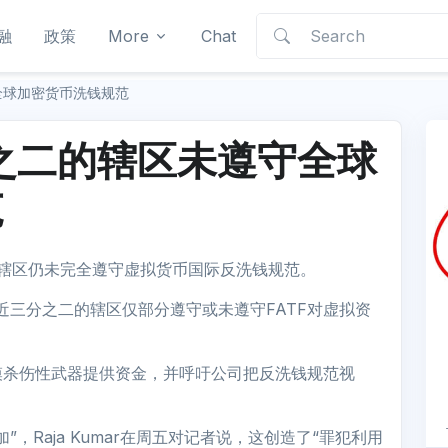
融
政策
More
Chat
全球加密货币洗钱规范
分之二的辖区未遵守全球
范
数辖区仍未完全遵守虚拟货币国际反洗钱规范。
近三分之二的辖区仅部分遵守或未遵守FATF对虚拟资
模杀伤性武器提供资金，并呼吁公司把反洗钱规范视
，Raja Kumar在周五对记者说，这创造了“罪犯利用