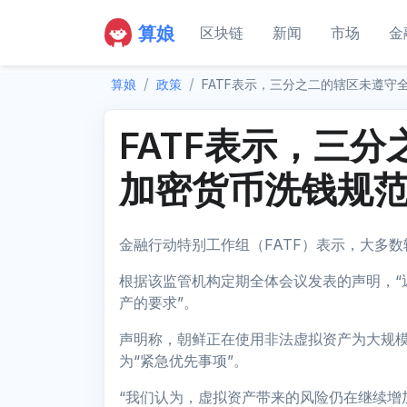
算娘
区块链
新闻
市场
金
算娘
政策
FATF表示，三分之二的辖区未遵守
FATF表示，三
加密货币洗钱规
金融行动特别工作组（FATF）表示，大多
根据该监管机构定期全体会议发表的声明，“
产的要求”。
声明称，朝鲜正在使用非法虚拟资产为大规
为“紧急优先事项”。
“我们认为，虚拟资产带来的风险仍在继续增加”