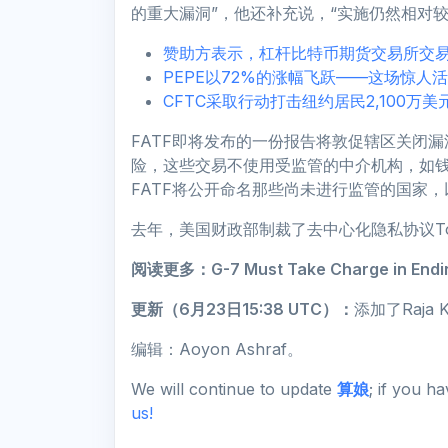
的重大漏洞”，他还补充说，“实施仍然相对较
赞助方表示，杠杆比特币期货交易所交
PEPE以72%的涨幅飞跃——这场惊人
CFTC采取行动打击纽约居民2,100万
FATF即将发布的一份报告将敦促辖区关闭
险，这些交易不使用受监管的中介机构，如钱包
FATF将公开命名那些尚未进行监管的国家
去年，美国财政部制裁了去中心化隐私协议Tor
阅读更多：
G-7 Must Take Charge in Endi
更新（6月23日15:38 UTC）：
添加了Raja 
编辑：Aoyon Ashraf。
We will continue to update
算娘
; if you h
us!