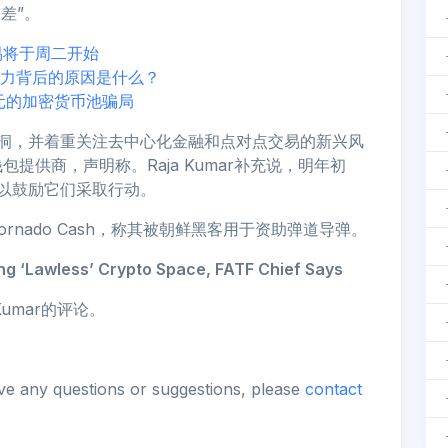
差”。
易将于周二开始
活力背后的原因是什么？
美元的加密货币池骗局
漏洞，并着重关注去中心化金融和点对点交易的新兴风
提供商，声明称。Raja Kumar补充说，明年初
，以鼓励它们采取行动。
nado Cash，称其被朝鲜黑客用于资助弹道导弹。
ng ‘Lawless’ Crypto Space, FATF Chief Says
Kumar的评论。
ave any questions or suggestions, please
contact