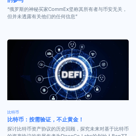
“俄罗斯的神秘买家CommEx坚称其所有者与币安无关，
但并未透露有关他们的任何信息”
比特币
比特币：按需验证，不止黄金！
探讨比特币资产协议的历史回顾，探究未来对基于比特币