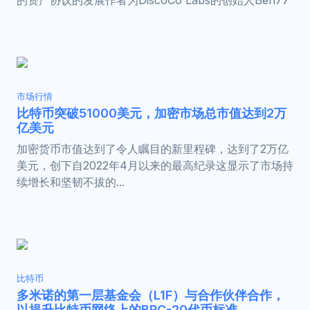
的资产协议的发展作者为DiscoCo Labs的创始人Ben77
市场行情
比特币突破51000美元，加密市场总市值达到2万
亿美元
加密货币市值达到了令人瞩目的新里程碑，达到了2万亿
美元，创下自2022年4月以来的最高纪录这显示了市场持
续增长和坚韧不拔的...
比特币
多米诺的第一层基金会（L1F）与合作伙伴合作，
以提升比特币网络上的BRC-20代币标准