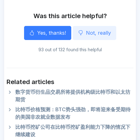
r
Was this article helpful?
Yes, thanks!
Not, really
93 out of 132 found this helpful
Related articles
数字货币衍生品交易所将提供机构级比特币和以太坊
期货
比特币价格预测：BTC势头强劲，即将迎来备受期待
的美国非农就业数据发布
比特币挖矿公司在比特币挖矿盈利能力下降的情况下
继续建设