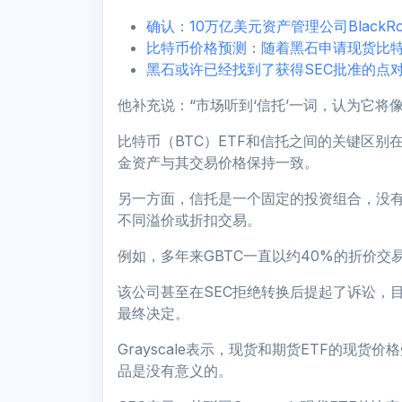
确认：10万亿美元资产管理公司Black
比特币价格预测：随着黑石申请现货比特
黑石或许已经找到了获得SEC批准的点对
他补充说：“市场听到‘信托’一词，认为它将
比特币（BTC）ETF和信托之间的关键区别
金资产与其交易价格保持一致。
另一方面，信托是一个固定的投资组合，没
不同溢价或折扣交易。
例如，多年来GBTC一直以约40%的折价交易，
该公司甚至在SEC拒绝转换后提起了诉讼，
最终决定。
Grayscale表示，现货和期货ETF的现
品是没有意义的。