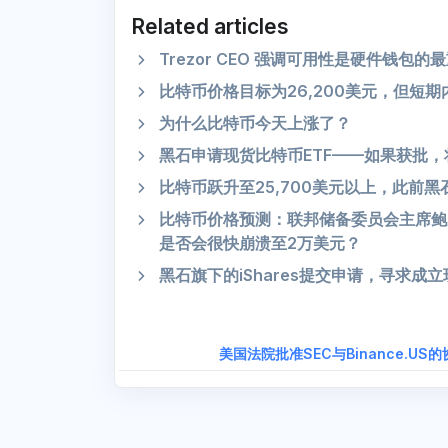
Related articles
Trezor CEO 强调可用性是硬件钱包的最重
比特币价格目标为26,200美元，但短期内
为什么比特币今天上涨了？
黑石申请现货比特币ETF——如果获批
比特币跃升至25,700美元以上，此前黑石i
比特币价格预测：联邦储备委员会主席鲍威
是否会很快崩溃至2万美元？
黑石旗下的iShares提交申请，寻求成立
美国法院批准SEC与Binance.US