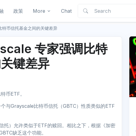
融
政策
More
Chat
家强调比特币信托基金之间的关键差异
yscale 专家强调比特
的关键差异
特币ETF。
Grayscale比特币信托（GBTC）性质类似的ETF
技术上是信托）允许类似于ETF的赎回。相比之下，根据《加密
说，GBTC缺乏这个功能。