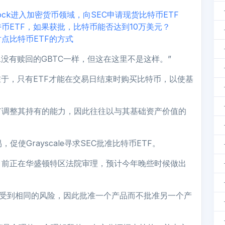
Rock进入加密货币领域，向SEC申请现货比特币ETF
币ETF，如果获批，比特币能否达到10万美元？
点比特币ETF的方式
像没有赎回的GBTC一样，但这在这里不是这样。”
在于，只有ETF才能在交易日结束时购买比特币，以使基
有调整其持有的能力，因此往往以与其基础资产价值的
促使Grayscale寻求SEC批准比特币ETF。
目前正在华盛顿特区法院审理，预计今年晚些时候做出
货价格受到相同的风险，因此批准一个产品而不批准另一个产