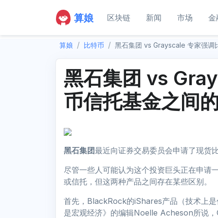
算娘
区块链
新闻
市场
金
算娘
比特币
黑石集团 vs Grayscale 专
黑石集团 vs Gra
币信托基金之间
黑石集团
最近向证券交易委员会申请了现货比
尽管一些人可能认为这个投资巨头正在申请一个与
或信托，但这两种产品之间存在某些区别。
首先，BlackRock的iShares产品（
是宏观经济》的编辑Noelle Acheson所