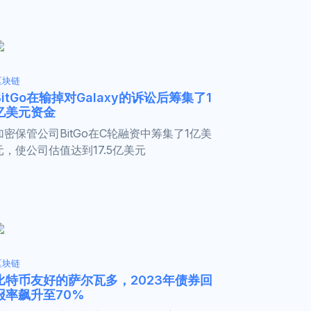
区块链
BitGo在输掉对Galaxy的诉讼后筹集了1
亿美元资金
加密保管公司BitGo在C轮融资中筹集了1亿美
元，使公司估值达到17.5亿美元
区块链
比特币友好的萨尔瓦多，2023年债券回
报率飙升至70%