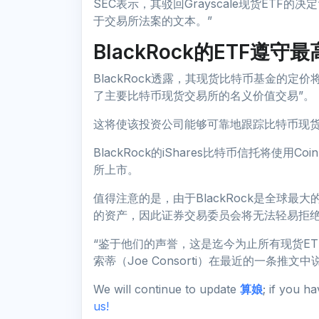
SEC表示，其驳回Grayscale现货ET
于交易所法案的文本。”
BlackRock的ETF遵守
BlackRock透露，其现货比特币基金的定
了主要比特币现货交易所的名义价值交易”。
这将使该投资公司能够可靠地跟踪比特币现
BlackRock的iShares比特币信托将使用C
所上市。
值得注意的是，由于BlackRock是全球最
的资产，因此证券交易委员会将无法轻易拒
“鉴于他们的声誉，这是迄今为止所有现货ET
索蒂（Joe Consorti）在最近的一条推文中
We will continue to update
算娘
; if you h
us!