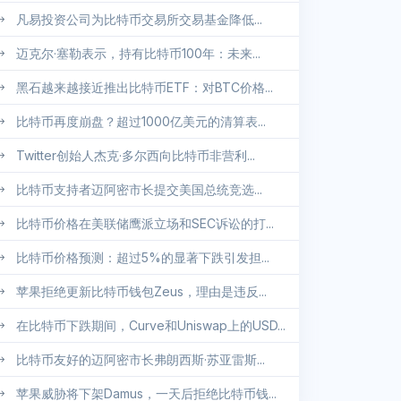
凡易投资公司为比特币交易所交易基金降低...
迈克尔·塞勒表示，持有比特币100年：未来...
黑石越来越接近推出比特币ETF：对BTC价格...
比特币再度崩盘？超过1000亿美元的清算表...
Twitter创始人杰克·多尔西向比特币非营利...
比特币支持者迈阿密市长提交美国总统竞选...
比特币价格在美联储鹰派立场和SEC诉讼的打...
比特币价格预测：超过5%的显著下跌引发担...
苹果拒绝更新比特币钱包Zeus，理由是违反...
在比特币下跌期间，Curve和Uniswap上的USD...
比特币友好的迈阿密市长弗朗西斯·苏亚雷斯...
苹果威胁将下架Damus，一天后拒绝比特币钱...