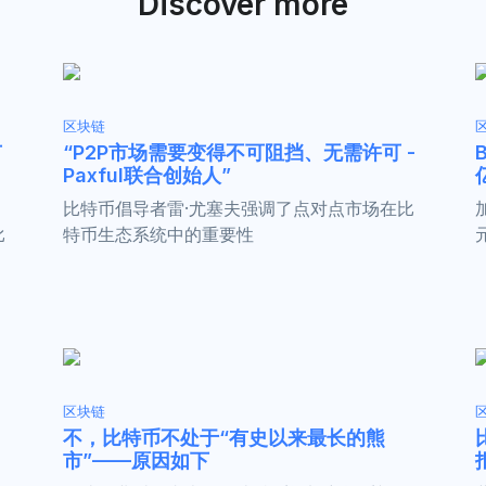
Discover more
区块链
节
“P2P市场需要变得不可阻挡、无需许可 -
Paxful联合创始人”
比特币倡导者雷·尤塞夫强调了点对点市场在比
比
特币生态系统中的重要性
区块链
不，比特币不处于“有史以来最长的熊
市”——原因如下