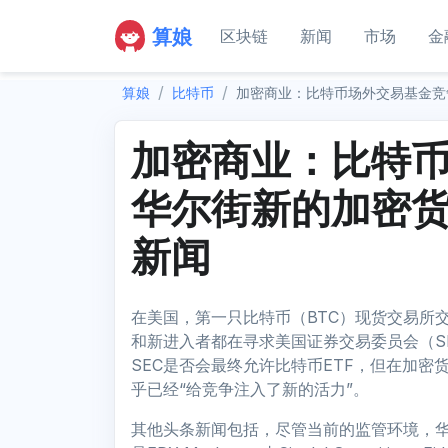
算娘
区块链
新闻
市场
金
算娘
比特币
加密商业：比特币场外交易基金竞
加密商业：比特
华尔街新的加密
新闻
在美国，第一只比特币（BTC）现货交易所
和新进入者都在寻求美国证券交易委员会（S
SEC是否会最终允许比特币ETF，但在加密货
乎已经“给竞争注入了新的活力”。
其他头条新闻包括，尽管当前的监管环境，