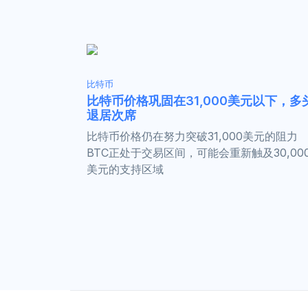
比特币
比特币价格巩固在31,000美元以下，多
退居次席
比特币价格仍在努力突破31,000美元的阻力
BTC正处于交易区间，可能会重新触及30,00
美元的支持区域