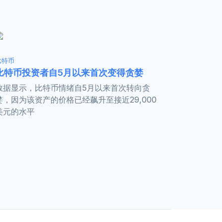
比特币
比特币投资者自5月以来首次变得贪婪
数据显示，比特币情绪自5月以来首次转向贪
婪，因为该资产的价格已经飙升至接近29,000
美元的水平