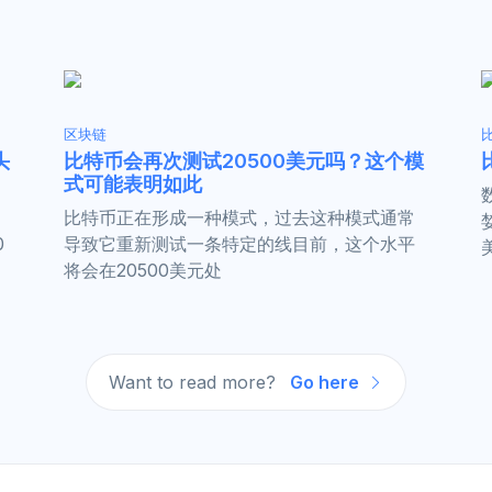
区块链
头
比特币会再次测试20500美元吗？这个模
式可能表明如此
比特币正在形成一种模式，过去这种模式通常
0
导致它重新测试一条特定的线目前，这个水平
将会在20500美元处
Want to read more?
Go here