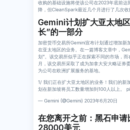
收购的基础设施将使该公司在2023年底前达到
降，但CleanSpark最近几个月进行了几次
Gemini计划扩大亚太
长”的一部分
加密货币交易所Gemini宣布计划通过增加
在亚太地区的业务。在一篇博客文章中，Gem
划”。该交易所似乎正在探索不同的市场，而
月，该交易所采取了成为加拿大安大略证券
为公司在欧洲扩展服务的基地。
1/ 我们正在扩大亚太地区的业务！我们的
划在新加坡将员工数量增加到100人以上。 pic.twit
— Gemini (@Gemini) 2023年6月20日
在您离开之前：黑石申请
28000美元