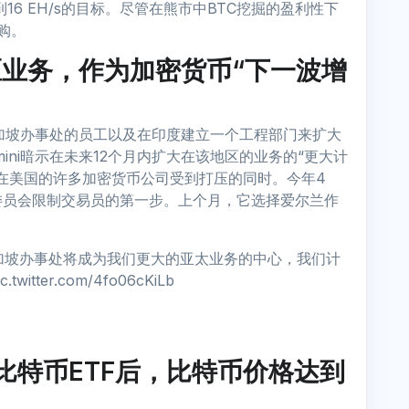
16 EH/s的目标。尽管在熊市中BTC挖掘的盈利性下
收购。
地区业务，作为加密货币“下一波增
新加坡办事处的员工以及在印度建立一个工程部门来扩大
ini暗示在未来12个月内扩大在该地区的业务的“更大计
在美国的许多加密货币公司受到打压的同时。今年4
委员会限制交易员的第一步。上个月，它选择爱尔兰作
新加坡办事处将成为我们更大的亚太业务的中心，我们计
ter.com/4fo06cKiLb
比特币ETF后，比特币价格达到