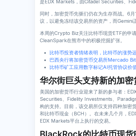
是EDX Markets，由Citadel Securities、F
同时，加密货币先驱们仍在为生存而战。6月17
议，以避免冻结该交易所的资产，而Gemin
本周的Crypto Biz关注比特币现货ETF
CleanSpark在熊市中的积极挖掘扩张。
比特币投资者情绪表明，比特币的涨势
巴西央行将加密货币交易所Mercado Bi
比特币矿工应用数字标记AI托管协议价值
华尔街巨头支持新的加密货币
美国的加密货币行业迎来了新的参与者：EDX M
Securities、Fidelity Investments、Par
构的支持。目前，该交易所仅支持四种加密货
和比特币现金（BCH）。在未来几个月，EDX计
EDX Markets平台上执行的交易。
BlackRock的比特币