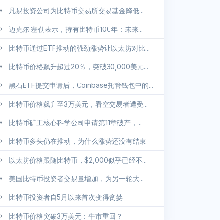
凡易投资公司为比特币交易所交易基金降低...
迈克尔·塞勒表示，持有比特币100年：未来...
比特币通过ETF推动的强劲涨势让以太坊对比...
比特币价格飙升超过20％，突破30,000美元...
黑石ETF提交申请后，Coinbase托管钱包中的...
比特币价格飙升至3万美元，看空交易者遭受...
比特币矿工核心科学公司申请第11章破产，...
比特币多头仍在推动，为什么涨势还没有结束
以太坊价格跟随比特币，$2,000似乎已经不...
美国比特币投资者交易量增加，为另一轮大...
比特币投资者自5月以来首次变得贪婪
比特币价格突破3万美元：牛市重回？