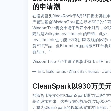
的申请潮
在投资巨头BlackRock于6月15日提出
产管理基金WisdomTree正在寻求SEC的许
WisdomTree提交申请不到四个小时后，全
随后是Valkyrie Investments的申请。
Investments也可能正在利用新发现的比
货ETF产品，但Bloomberg的高级ETF分析师E
新活力。”
WisdomTree已经申请了现货比特币ETF h/t @Nate
— Eric Balchunas (@EricBalchunas) June
CleanSpark以930
加密货币挖掘公司CleanSpark通过以
基础设施扩张。这些设施将托管超过6,000个Antm
计将为CleanSpark的哈希率增加约1 EH/s。据