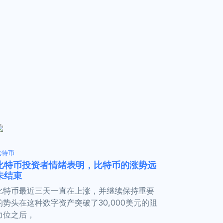
比特币
比特币投资者情绪表明，比特币的涨势远
未结束
比特币最近三天一直在上涨，并继续保持重要
的势头在这种数字资产突破了30,000美元的阻
力位之后，