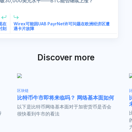
30,000美元水平——BTC能否继续上涨？
现在
Wirex可能因UAB PayrNet许可问题在欧洲经济区遭
时刻
遇卡片故障
Discover more
区块链
比特币牛市即将来临吗？ 网络基本面如何
以下是比特币网络基本面对于加密货币是否会
特
很快看到牛市的看法