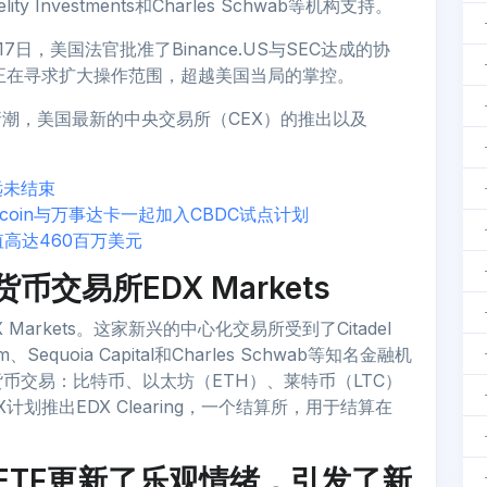
idelity Investments和Charles Schwab等机构支持。
日，美国法官批准了Binance.US与SEC达成的协
i正在寻求扩大操作范围，超越美国当局的掌控。
的申请潮，美国最新的中央交易所（CEX）的推出以及
远未结束
tcoin与万事达卡一起加入CBDC试点计划
高达460百万美元
交易所EDX Markets
arkets。这家新兴的中心化交易所受到了Citadel
adigm、Sequoia Capital和Charles Schwab等知名金融机
币交易：比特币、以太坊（ETH）、莱特币（LTC）
划推出EDX Clearing，一个结算所，用于结算在
现货ETF更新了乐观情绪，引发了新