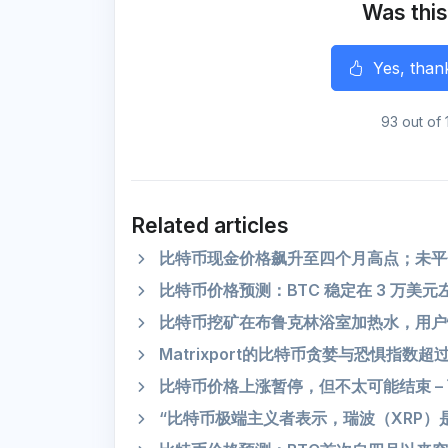
k
m
p
Was this
r
Yes, than
93 out of 
Related articles
比特币现金价格飙升至四个月高点；未平
比特币价格预测：BTC 稳定在 3 万美元
比特币挖矿在布鲁克林浴室加热水，用户
Matrixport的比特币贪婪与恐惧指
比特币价格上涨暂停，但不太可能结束 –
“比特币极端主义者表示，瑞波（XRP）