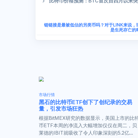
比特币价格预测：BTC首次自四月以来突破
链链接是最被低估的另类币吗？对于LINK来说，
是生死存亡的
市场行情
黑石的比特币ETF创下了创纪录的交易
量，引发市场狂热
根据BitMEX研究的数据显示，美国上市的比
币ETF本周的净流入大幅增加仅仅在周二，贝
莱德的IBIT就吸收了令人印象深刻的5.2亿...