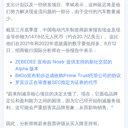
支出计划以及一些研发项目。李斌表示，这种延迟将是他
们努力解决现金流问题的一部分，由于交付的汽车数量减
少。
截至三月底季度，中国电动汽车制造商蔚来报告现金及现
金等价物为147.6亿元人民币（约合20.7亿美元）。这比
他们在2021年和2022年底披露的数字要低得多。6月12
日，招商银行国际分析师在一份报告中表示：
ZEBEDEE 宣布由 Nostr 提供支持的新社交层的
Alpha 版本
BitGo宣布初步达成收购Prime Trust托管公司的协议
罗宾汉正在审查被SEC指定为证券的代币
“蔚来削减非核心项目的决定太慢了。现在，它面临品牌
定位和盈利能力之间的困境，因为它已经开始削减服务福
利，这可能会严重损害其品牌形象，从而影响销售。”
因此，分析师将蔚来股票评级从买入降至持有。