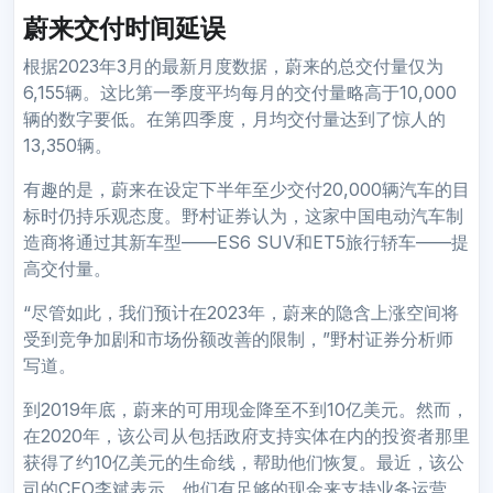
蔚来交付时间延误
根据2023年3月的最新月度数据，蔚来的总交付量仅为
6,155辆。这比第一季度平均每月的交付量略高于10,000
辆的数字要低。在第四季度，月均交付量达到了惊人的
13,350辆。
有趣的是，蔚来在设定下半年至少交付20,000辆汽车的目
标时仍持乐观态度。野村证券认为，这家中国电动汽车制
造商将通过其新车型——ES6 SUV和ET5旅行轿车——提
高交付量。
“尽管如此，我们预计在2023年，蔚来的隐含上涨空间将
受到竞争加剧和市场份额改善的限制，”野村证券分析师
写道。
到2019年底，蔚来的可用现金降至不到10亿美元。然而，
在2020年，该公司从包括政府支持实体在内的投资者那里
获得了约10亿美元的生命线，帮助他们恢复。最近，该公
司的CEO李斌表示，他们有足够的现金来支持业务运营。