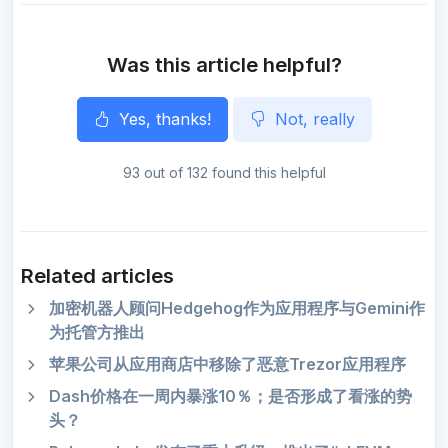
k
m
p
e
r
Was this article helpful?
Yes, thanks!
Not, really
93 out of 132 found this helpful
Related articles
加密机器人顾问Hedgehog作为应用程序与Gemini作
为托管方推出
苹果公司从应用商店中移除了恶意Trezor应用程序
Dash价格在一周内暴涨10％；是否形成了看涨的势
头？