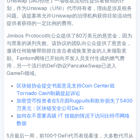
Uniswap DAO拒绝了一项收取流动性提供者费用的计
划，作为Uniswap（UNI）代币持有者，理由是涉及税务
问题。该提案将允许Uniswap的治理机构获得目前流动性
提供者获得的一定比例的费用。
Jimbos Protocol向公众提供了80万美元的悬赏金，因为
与黑客的谈判失败。该协议的团队向公众提供了悬赏金，
邀请任何能够帮助抓住攻击者或恢复资金的人来领取奖
励。Fantom网络已开始向开发人员支付生成的燃气费
用，另一个流行的DeFi协议PancakeSwap已进入
GameFi领域。
区块链协会提交书面意见支持Coin Center就
Tornado Cash制裁提起诉讼
加密货币投资者在5月因Rugpulls和欺诈损失了5400
万美元：区块链安全公司De.Fi
如何在不需要高级 IT 技能的情况下访问比特币网络
数据
5月最后一周，前100个DeFi代币表现看涨，大多数代币从