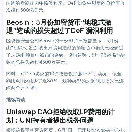
两周的看跌压力中恢复过来。DeFi协议中锁定的总价值再
次超过500亿美元。
Beosin：5月份加密货币“地毯式撤
退”造成的损失超过了DeFi漏洞利用
区块链安全公司Beosin的一份6月1日报告显示，5月份
由“地毯式撤退”或出局骗局造成的加密货币损失已经超过
了从DeFi项目中盗窃的金额。该报告称，5月份6起骗局导
致的总损失超过4500万美元。
同时，对DeFi协议的10次攻击仅净赚1970万美元。该金
额比4月份减少了近80％，这种类型的漏洞利用损失已连
续两个月下降。
继续阅读
Uniswap DAO拒绝收取LP费用的计
划；UNI持有者提出税务问题
根据该提案的官方网页，6月1日，启用Uniswap去中心化