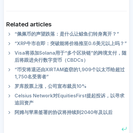
Related articles
“佩佩币的声望跌落：是什么让鲸鱼们转身离开？”
“XRP牛市在即：突破能将价格推至0.6美元以上吗？”
Visa将添加Solana用于“多个区块链”的跨境支付，随
后将跟进央行数字货币（CBDCs）
“币安将退还由XIRTAM盗窃的1,909个以太币给超过
1,750名受害者”
罗库股票上涨，公司宣布裁员10%
Celsius Network对EquitiesFirst提起投诉，以寻求
追回资产
阿姆与苹果签署的协议将持续到2040年及以后