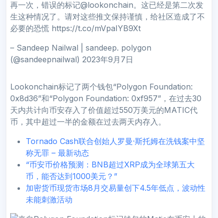
再一次，错误的标记@lookonchain。这已经是第二次发
生这种情况了。请对这些推文保持谨慎，给社区造成了不
必要的恐慌 https://t.co/mVpaIYB9Xt
– Sandeep Nailwal | sandeep. polygon
(@sandeepnailwal) 2023年9月7日
Lookonchain标记了两个钱包“Polygon Foundation:
0x8d36”和“Polygon Foundation: 0xf957”，在过去30
天内共计向币安存入了价值超过550万美元的MATIC代
币，其中超过一半的金额在过去两天内存入。
Tornado Cash联合创始人罗曼·斯托姆在洗钱案中坚
称无罪 – 最新动态
“币安币价格预测：BNB超过XRP成为全球第五大
币，能否达到1000美元？”
加密货币现货市场8月交易量创下4.5年低点，波动性
未能刺激活动