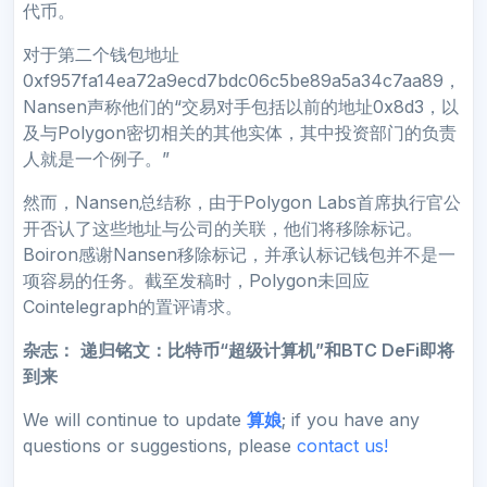
代币。
对于第二个钱包地址
0xf957fa14ea72a9ecd7bdc06c5be89a5a34c7aa89，
Nansen声称他们的“交易对手包括以前的地址0x8d3，以
及与Polygon密切相关的其他实体，其中投资部门的负责
人就是一个例子。”
然而，Nansen总结称，由于Polygon Labs首席执行官公
开否认了这些地址与公司的关联，他们将移除标记。
Boiron感谢Nansen移除标记，并承认标记钱包并不是一
项容易的任务。截至发稿时，Polygon未回应
Cointelegraph的置评请求。
杂志：
递归铭文：比特币“超级计算机”和BTC DeFi即将
到来
We will continue to update
算娘
; if you have any
questions or suggestions, please
contact us!