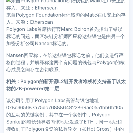
来自Polygon Foundation标记钱包的Matic在币安上的存
入。来源：Etherscan
Polygon Labs首席执行官Marc Boiron首先指出了错误
标记的问题，而区块链分析师回应称这些钱包是由另一个
加密分析公司Nansen标记的。
Nansen回应称，在给这些钱包标记之前，他们会进行严
格的过程，并解释称这两个有问题的钱包与Polygon的核
心成员之间存在密切联系。
相关：Polygon的新开源L2链开发者堆栈将支持基于以太
坊的ZK-powered第二层
该公司引用了Polygon Labs高管与钱包地址
0x8d365687a75dc7688864822869ae0551bb6fc105
的互动的关键实例，其中在一个实例中，Polygon
Sanket的增长领导者向该地址发送了ETH，同一地址也
接收到了Polygon投资的私募轮次（如Hot Cross）中的