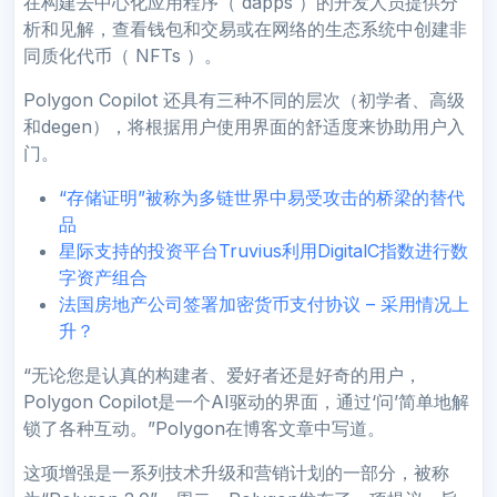
在构建去中心化应用程序（ dapps ）的开发人员提供分
析和见解，查看钱包和交易或在网络的生态系统中创建非
同质化代币（ NFTs ）。
Polygon Copilot 还具有三种不同的层次（初学者、高级
和degen），将根据用户使用界面的舒适度来协助用户入
门。
“存储证明”被称为多链世界中易受攻击的桥梁的替代
品
星际支持的投资平台Truvius利用DigitalC指数进行数
字资产组合
法国房地产公司签署加密货币支付协议 – 采用情况上
升？
“无论您是认真的构建者、爱好者还是好奇的用户，
Polygon Copilot是一个AI驱动的界面，通过‘问’简单地解
锁了各种互动。”Polygon在博客文章中写道。
这项增强是一系列技术升级和营销计划的一部分，被称