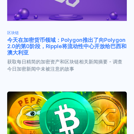
区块链
今天在加密货币领域：Polygon推出了向Polygon
2.0的第0阶段，Ripple将流动性中心开放给巴西和
澳大利亚
获取每日精简的加密资产和区块链相关新闻摘要 - 调查
今日加密新闻中未被注意的故事