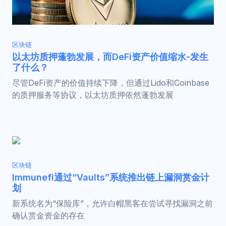
区块链
以太坊质押蓬勃发展，而DeFi资产价值缩水-发生
了什么？
尽管DeFi资产的价值持续下降，但通过Lido和Coinbase
的质押服务等协议，以太坊质押依然蓬勃发展
区块链
Immunefi通过“Vaults”系统推出链上漏洞赏金计
划
新系统名为“保险库”，允许白帽黑客在尝试寻找漏洞之前
确认赏金资金的存在