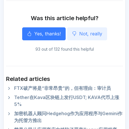
k
m
p
e
r
Was this article helpful?
Yes, thanks!
Not, really
93 out of 132 found this helpful
Related articles
FTX破产将是“非常昂贵”的，但有理由：审计员
Tether在Kava区块链上发行USDT; KAVA代币上涨
5%
加密机器人顾问Hedgehog作为应用程序与Gemini作
为托管方推出