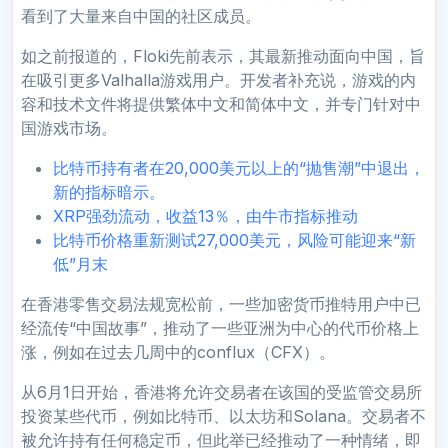
看到了大量来自中国的社区成员。
如之前报道的，Floki先前表示，其最新推动面向中国，旨
在吸引更多Valhalla游戏用户。开发者补充说，游戏的内
容和技术文件将提供繁体中文和简体中文，并专门针对中
国游戏市场。
比特币持有者在20,000美元以上的“抛售潮”中退出，
新的指标暗示。
XRP强劲流动，收益13％，由牛市指标推动
比特币价格重新测试27,000美元，风险可能迎来“新
低”月末
在香港零售交易法规宽松前，一些加密货币推特用户中已
经流传“中国故事”，推动了一些亚洲为中心的代币价格上
涨，例如在过去几周中的conflux（CFX）。
从6月1日开始，香港将允许交易者在该国的受监管交易所
投资某些代币，例如比特币、以太坊和Solana。交易者不
被允许持有任何稳定币，但此举已经推动了一种情绪，即