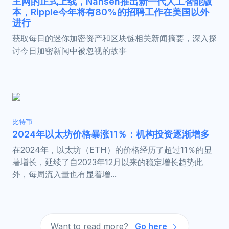
主网的正式上线，Nansen推出新一代人工智能版
本，Ripple今年将有80%的招聘工作在美国以外
进行
获取每日的迷你加密资产和区块链相关新闻摘要，深入探
讨今日加密新闻中被忽视的故事
比特币
2024年以太坊价格暴涨11％：机构投资逐渐增多
在2024年，以太坊（ETH）的价格经历了超过11％的显
著增长，延续了自2023年12月以来的稳定增长趋势此
外，每周流入量也有显着增...
Want to read more?
Go here