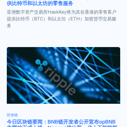
供比特币和以太坊的零售服务
亚洲数字资产交易所HaskKey将为其在香港的零售客户
提供比特币（BTC）和以太坊（ETH）加密货币交易服
务
区块链
今日区块链要闻：BNB链开发者公开宣布opBNB