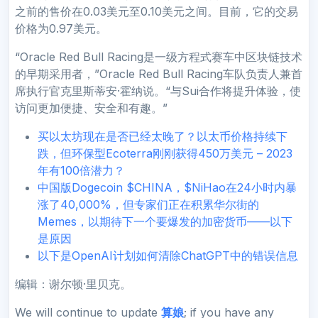
之前的售价在0.03美元至0.10美元之间。目前，它的交易
价格为0.97美元。
“Oracle Red Bull Racing是一级方程式赛车中区块链技术
的早期采用者，”Oracle Red Bull Racing车队负责人兼首
席执行官克里斯蒂安·霍纳说。“与Sui合作将提升体验，使
访问更加便捷、安全和有趣。”
买以太坊现在是否已经太晚了？以太币价格持续下
跌，但环保型Ecoterra刚刚获得450万美元 – 2023
年有100倍潜力？
中国版Dogecoin $CHINA，$NiHao在24小时内暴
涨了40,000%，但专家们正在积累华尔街的
Memes，以期待下一个要爆发的加密货币——以下
是原因
以下是OpenAI计划如何清除ChatGPT中的错误信息
编辑：谢尔顿·里贝克。
We will continue to update
算娘
; if you have any