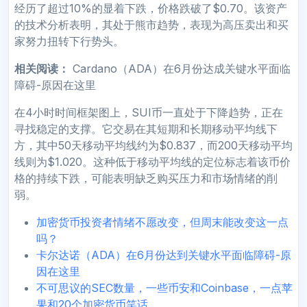
经历了超过10%的显着下跌，价格跌破了$0.70。该资产
的技术分析表明，其处于熊市趋势，表现为高压卖出和买
家努力扭转下行势头。
相关阅读：
Cardano（ADA）在6月份达成关键水平面临
障碍-原因在这里
在4小时时间框架图上，SUI币一直处于下降趋势，正在
寻找稳定的支撑。它交易在其短期和长期移动平均线下
方，其中50天移动平均线约为$0.837，而200天移动平均
线则为$1.020。这种低于移动平均线的定位标志着该币价
格的持续下跌，可能表明缺乏购买压力和市场情绪的削
弱。
加密货币投资者情绪不愿改变，但周末能改变这一点
吗？
卡尔达诺（ADA）在6月份达到关键水平面临障碍-原
因在这里
不可思议的SEC数量，一些币安和Coinbase，一点苹
果和20个加密货币笑话