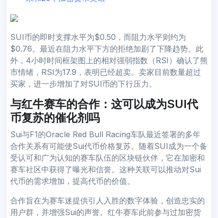
SUI币的即时支撑水平为$0.50，而阻力水平则约为
$0.76。最近在阻力水平下方的拒绝加剧了下降趋势。此
外，4小时时间框架图上的相对强弱指数（RSI）确认了熊
市情绪，RSI为17.9，表明已经超卖。卖家目前数量超过
买家，进一步增加了对SUI币的下行压力。
与红牛赛车的合作：这可以成为SUI代
币复苏的催化剂吗
Sui与F1的Oracle Red Bull Racing车队最近签署的多年
合作关系有可能使Sui代币价格复苏。随着SUI成为一个备
受认可和广为认知的赛车队伍的区块链伙伴，它在加密和
赛车社区中获得了曝光和信誉。这种关联可以推动对Sui
代币的需求增加，提高代币的价值。
合作旨在为赛车迷提供引人入胜的数字体验，创造忠实的
用户群，并增强Sui的声誉。红牛赛车此前参与过加密货