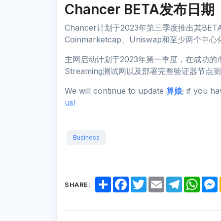
Chancer BETA发布日期
Chancer计划于2023年第三季度推出其BET
Coinmarketcap、Uniswap和至少两
主网启动计划于2023年第一季度，在成功的市
Streaming测试网以及部署完整验证器节点
We will continue to update
算娘
; if you h
us!
Business
S
F
T
E
T
W
SHARE:
h
a
w
m
e
h
a
c
i
a
l
a
r
e
t
i
e
t
e
b
t
l
g
s
o
e
r
A