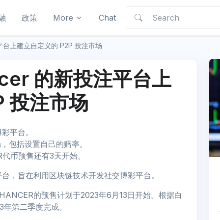
融
政策
More
Chat
注平台上建立自定义的 P2P 投注市场
ncer 的新投注平台上
P 投注市场
博彩平台。
场，包括设置自己的赔率。
ER代币预售还有3天开始。
场平台，旨在利用区块链技术开发社交博彩平台。
NCER的预售计划于2023年6月13日开始。根据白
23年第二季度完成。