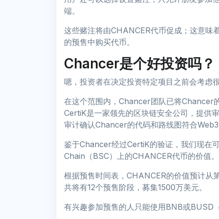
端。
这些赌注将由CHANCER代币促成；这意
的预售中购买代币。
Chancer是个好投资吗？
嗯，投资者在决定投资特定项目之前会考虑
在这个范围内，Chancer团队已将Chance
CertiK是一家领先的区块链安全公司，提
审计确认Chancer的代码和路线图符合We
鉴于Chancer经过CertiK的验证，我们现在
Chain（BSC）上的CHANCER代币的价值。
根据预售时间表，CHANCER的价值预计从第
共将有12个预售阶段，募集1500万美元。
有兴趣参加预售的人只能使用BNB或BUSD（