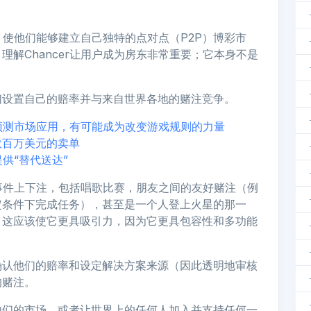
台，使他们能够建立自己独特的点对点（P2P）博彩市
解Chancer让用户成为房东非常重要；它本身不是
们设置自己的赔率并与来自世界各地的赌注竞争。
的预测市场应用，有可能成为改变游戏规则的力量
到数百万美元的卖单
供“替代送达”
何事件上下注，包括唱歌比赛，朋友之间的友好赌注（例
定条件下完成任务），甚至是一个人登上火星的那一
，这应该使它更具吸引力，因为它更具包容性和多功能
确认他们的赔率和设定解决方案来源（因此透明地审核
的赌注。
他们的市场，或者让世界上的任何人加入并支持任何一