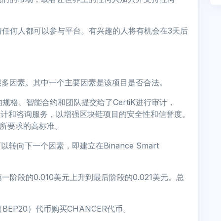
味着任何人都可以参与平台。有兴趣的人将有机会在3天后
很多因素。其中一个主要因素是该项目是否合法。
r的规格、智能合约和团队提交给了CertiK进行审计，
供审计和咨询服务，以增强区块链项目的安全性和信誉度。
b3所要求的高标准。
可以转向下一个因素，即建立在Binance Smart
一阶段的0.010美元上升到最后阶段的0.021美元。总
BEP20）代币购买CHANCER代币。