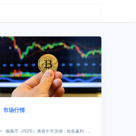
市场行情
佩佩币（PEPE）乘着牛市浪潮：鲸鱼赢利，...