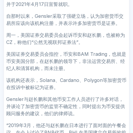
并于2021年4月17日宣誓就职。
自那时以来，Gensler采取了强硬立场，认为加密货币交
易所应该向该机构注册，并表示许多加密货币是证券。
周一，美国证券交易委员会起诉币安和赵长鹏，也被称为
CZ，称他们“公然无视联邦证券法”。
美国证券交易委员会指控，币安和BAM Trading，也就是
币安美国分部，在赵长鹏的领导下，非法运营交易所、经
纪人和清算机构，而未注册。
该机构还表示，Solana、Cardano、Polygon等加密货币
在投诉中被标记为证券。
Gensler与赵长鹏和其他币安工作人员进行了许多对话，
并谈论了加密货币的监管不确定性，同时提出为币安提供
顾问服务的建议，他们的律师说。
“2019年3月，他还与赵长鹏在日本进行了面对面的午餐会
议，在会上讨论了BNB代币、BHL在美国建立交易所的前