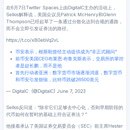
在6月7日Twitter Spaces上由DigitalC主办的活动上，
Selkis解释说，美国众议员Patrick McHenry和Glenn
Thompson已经起草了一条通过分散化达到合规的通路，
而不会立即引发证券法的路径。
https://t.co/xB0ebVq2vL
币安表示，根斯勒曾经主动提供成为“非正式顾问”
前币安美国CEO布莱恩·布鲁克斯表示，交易所的掌控
者是赵长鹏，而不是他
首先行动者亚洲：数字货币市场逐渐消退，数字货币
和币安引发烦恼，比特币跌破26500美元
— DigitalC ️ (@DigitalC) June 7, 2023
Selkis反问道：“除非它们足够去中心化，否则早期阶段的
代币如何在暂时的基础上符合证券法？”
他接着承认了美国证券交易委员会（SEC）前主席Hester