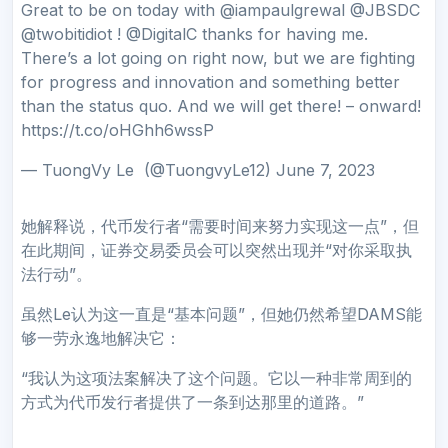
Great to be on today with @iampaulgrewal @JBSDC
@twobitidiot ! @DigitalC thanks for having me.
There’s a lot going on right now, but we are fighting
for progress and innovation and something better
than the status quo. And we will get there! – onward!
https://t.co/oHGhh6wssP
— TuongVy Le ️ (@TuongvyLe12) June 7, 2023
她解释说，代币发行者“需要时间来努力实现这一点”，但
在此期间，证券交易委员会可以突然出现并“对你采取执
法行动”。
虽然Le认为这一直是“基本问题”，但她仍然希望DAMS能
够一劳永逸地解决它：
“我认为这项法案解决了这个问题。它以一种非常周到的
方式为代币发行者提供了一条到达那里的道路。”