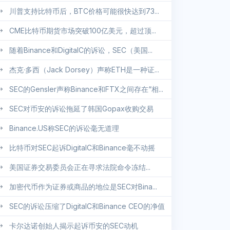
川普支持比特币后，BTC价格可能很快达到73...
CME比特币期货市场突破100亿美元，超过顶...
随着Binance和DigitalC的诉讼，SEC（美国...
杰克·多西（Jack Dorsey）声称ETH是一种证...
SEC的Gensler声称Binance和FTX之间存在“相...
SEC对币安的诉讼拖延了韩国Gopax收购交易
Binance.US称SEC的诉讼毫无道理
比特币对SEC起诉DigitalC和Binance毫不动摇
美国证券交易委员会正在寻求法院命令冻结...
加密代币作为证券或商品的地位是SEC对Bina...
SEC的诉讼压缩了DigitalC和Binance CEO的净值
卡尔达诺创始人揭示起诉币安的SEC动机