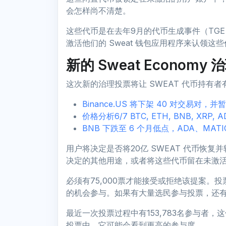
会怎样尚不清楚。
这些代币是在去年9月的代币生成事件（TGE）之
激活他们的 Sweat 钱包应用程序来认领这
新的 Sweat Economy
这次新的治理投票将让 SWEAT 代币持有
Binance.US 将下架 40 对交易对，
价格分析6/7 BTC, ETH, BNB, XRP, AD
BNB 下跌至 6 个月低点，ADA、MAT
用户将决定是否将20亿 SWEAT 代币恢复并转
决定的其他用途，或者将这些代币留在未激
必须有75,000票才能接受或拒绝该提案。
的机会参与。如果有大量选民参与投票，还
最近一次投票过程中有153,783名参与者，这使
投票中，它可能会看到更高的参与度。