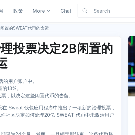
融
政策
More
Chat
闲置的SWEAT代币的命运
理投票决定2B闲置的
运
激活的用户账户中。
量的13%。
治理投票，以决定这些闲置代币的去留。
y 今天在 Sweat 钱包应用程序中推出了一项新的治理投票，
社区决定如何处理20亿 SWEAT 代币中未激活用户
期限为24个月。然而，一旦锁定期结束，这些代币将