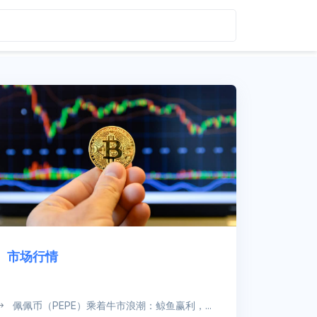
市场行情
佩佩币（PEPE）乘着牛市浪潮：鲸鱼赢利，...