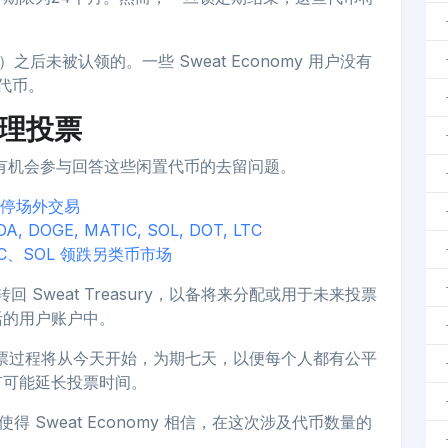
后未被认领的。一些 Sweat Economy 用户没有
些代币。
 治理投票
者有机会参与回答这些闲置代币的去留问题。
并暂停场外交易
A, DOGE, MATIC, SOL, DOT, LTC
IC、SOL 领跌另类币市场
回 Sweat Treasury，以备将来分配或用于未来投票
活的用户账户中。
投票过程将从今天开始，为期七天，以便每个人都有公平
有可能延长投票时间。
得 Sweat Economy 相信，在这次涉及代币数量的