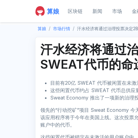
算娘
区块链
新闻
市场
金
算娘
市场行情
汗水经济将通过治理投票决定2B
汗水经济将通过治
SWEAT代币的命
目前有20亿 SWEAT 代币被闲置在未
这些闲置代币约占 SWEAT 代币总供应
Sweat Economy 推出了一项新的
领先的“行动挖矿”项目 Sweat Econom
该应用程序将于今年在美国上线。这次投票允许
账户中的代币。
这些闲置代币被锁定在未激活的用户账户中，