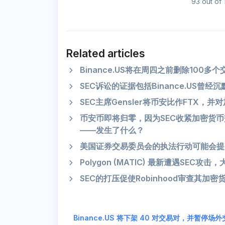
93 out of 
Related articles
Binance.US将在周四之前删除100多
SEC诉讼的证据包括Binance.US曾经
SEC主席Gensler将币安比作FTX，
币安币即将归零，因为SEC收紧加密货币交
——发生了什么？
美国证券交易委员会的执法行动可能会提
Polygon (MATIC) 最新遭遇SEC攻
SEC的打压促使Robinhood审查其加密
Binance.US 将下架 40 对交易对，并暂停场