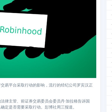
产交易平台采取行动的影响，流行的经纪公司罗宾汉正
法律主管、前证券交易委员会委员丹·加拉格告诉国
以确定是否需要采取行动。彭博社周三报道。