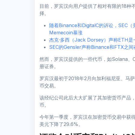
目前，罗宾汉向用户提供了相对有限的18种不同
择。
随着Binance和DigitalC的诉讼，S
Memecoin暴涨
杰克·多西（Jack Dorsey）声称ET
SEC的Gensler声称Binance和F
然而，罗宾汉提供的一些代币，如Solana、C
册证券。
罗宾汉最初于2018年2月向加利福尼亚、
币交易。
该经纪公司此后大大扩展了其加密货币产品
币。
今年第一季度，罗宾汉在加密货币交易中获得了
美元下降了29.6%。