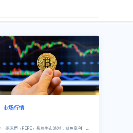
市场行情
佩佩币（PEPE）乘着牛市浪潮：鲸鱼赢利，...