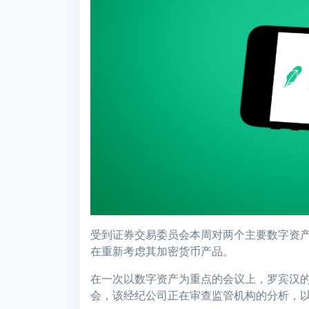
受到证券交易委员会本周对两个主要数字资
在重新考虑其加密货币产品。
在一次以数字资产为重点的会议上，罗宾汉的
会，该经纪公司正在审查监管机构的分析，