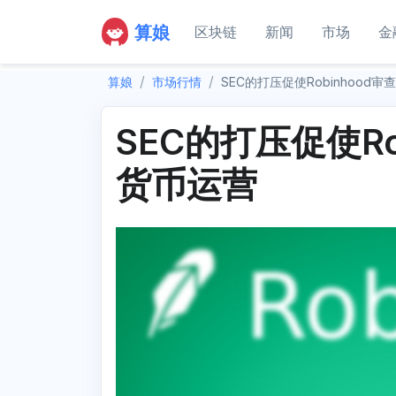
算娘
区块链
新闻
市场
金
算娘
市场行情
SEC的打压促使Robinhood
SEC的打压促使Ro
货币运营