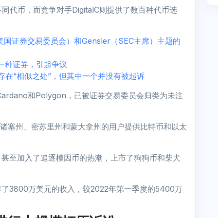
代币，而竞争对手DigitalC则提供了数百种代币选
EC（美国证券交易委员会）和Gensler（SEC主席）主题的
H是一种证券，引起争议
TX之间存在“相似之处”，但其中一个并没有被起诉
ardano和Polygon，已被证券交易委员会归类为未注
马萨诸塞州、密苏里州和蒙大拿州的用户提供比特币和以太
，甚至加入了追逐模因币的热潮，上市了狗狗币和柴犬
3800万美元的收入，较2022年第一季度的5400万