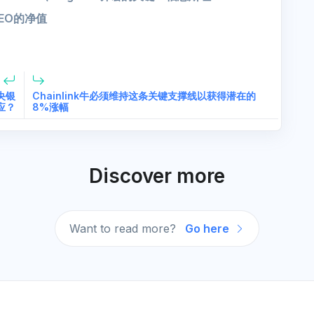
 CEO的净值
央银
Chainlink牛必须维持这条关键支撑线以获得潜在的
应？
8%涨幅
Discover more
Want to read more?
Go here