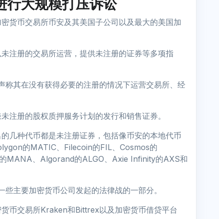
lC进行大规模打压诉讼
加密货币交易所币安及其美国子公司以及最大的美国加
以未注册的交易所运营，提供未注册的证券等多项指
指控，声称其在没有获得必要的注册的情况下运营交易所、经
嫌未注册的股权质押服务计划的发行和销售证券。
出的几种代币都是未注册证券，包括像币安的本地代币
ygon的MATIC、Filecoin的FIL、Cosmos的
的MANA、Algorand的ALGO、Axie Infinity的AXS和
会对一些主要加密货币公司发起的法律战的一部分。
交易所Kraken和Bittrex以及加密货币借贷平台