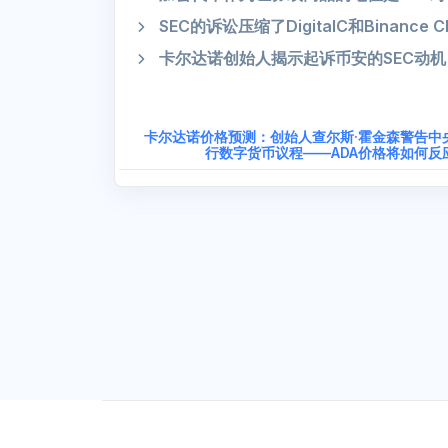
SEC的诉讼压缩了DigitalC和Binance
卡尔达诺创始人揭示起诉币安的SEC动机
卡尔达诺价格预测：创始人查尔斯·霍金森警告中
行数字货币议程——ADA价格将如何反