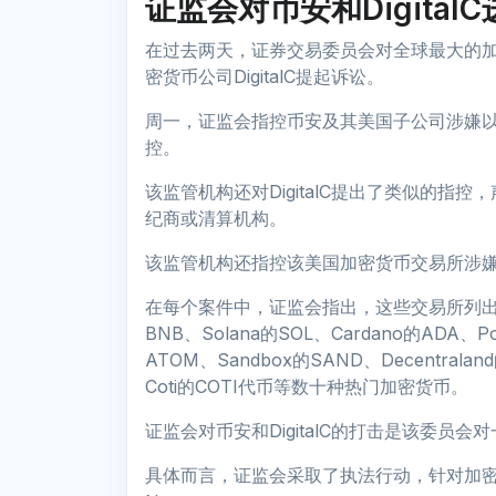
证监会对币安和Digita
在过去两天，证券交易委员会对全球最大的
密货币公司DigitalC提起诉讼。
周一，证监会指控币安及其美国子公司涉嫌
控。
该监管机构还对DigitalC提出了类似的
纪商或清算机构。
该监管机构还指控该美国加密货币交易所涉
在每个案件中，证监会指出，这些交易所列
BNB、Solana的SOL、Cardano的ADA、Pol
ATOM、Sandbox的SAND、Decentraland
Coti的COTI代币等数十种热门加密货币。
证监会对币安和DigitalC的打击是该委员
具体而言，证监会采取了执法行动，针对加密货币