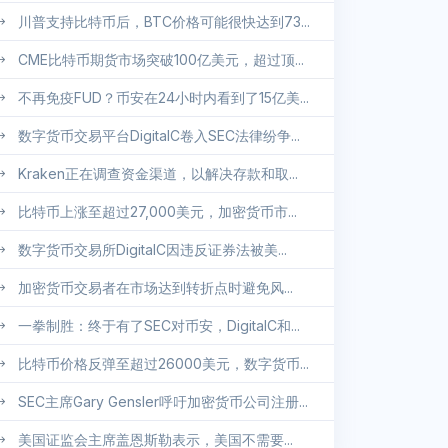
川普支持比特币后，BTC价格可能很快达到73...
CME比特币期货市场突破100亿美元，超过顶...
不再免疫FUD？币安在24小时内看到了15亿美...
数字货币交易平台DigitalC卷入SEC法律纷争...
Kraken正在调查资金渠道，以解决存款和取...
比特币上涨至超过27,000美元，加密货币市...
数字货币交易所DigitalC因违反证券法被美...
加密货币交易者在市场达到转折点时避免风...
一拳制胜：终于有了SEC对币安，DigitalC和...
比特币价格反弹至超过26000美元，数字货币...
SEC主席Gary Gensler呼吁加密货币公司注册...
美国证监会主席盖恩斯勒表示，美国不需要...