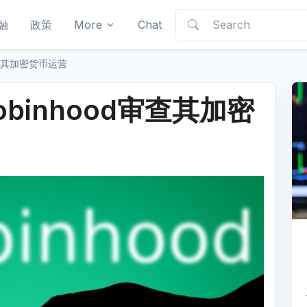
融
政策
More
Chat
审查其加密货币运营
binhood审查其加密