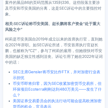
案件的展品86的页码范围从135到336。这些段落主要涉
及币安和币安美国的分离，这是SEC诉讼中的主要指控对
象。
相关:SEC诉讼称币安美国、赵长鹏将客户资金“处于重大
风险之中”
柯莉是币安美国自2019年成立以来的首席执行官，直到她
在2021年辞职。如SEC诉讼所述，币安首席执行官赵长
鹏，也被称为“CZ”，参与了柯莉的雇用，但她很快对币安
美国的缺乏独立性感到沮丧。诉讼引用了她在2022年证词
中的话：
SEC主席Gensler将币安比作FTX，并对加密行业表
示担忧
币安币即将归零，因为SEC收紧加密货币交易所，但
环保项目Ecoterra刚刚达到480万美元——发生了什
么？
美国证券交易委员会的执法行动可能会提高欧洲加密
货币的机会，官员表示