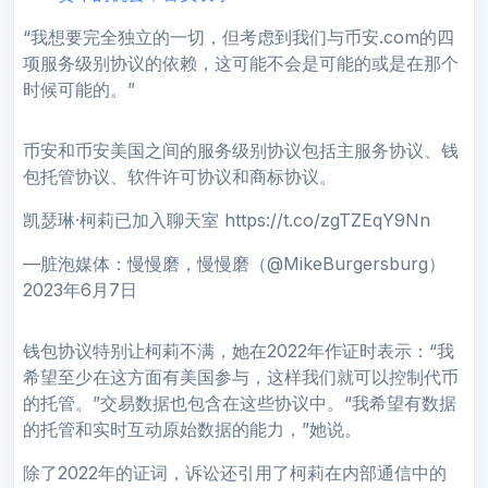
“我想要完全独立的一切，但考虑到我们与币安.com的四
项服务级别协议的依赖，这可能不会是可能的或是在那个
时候可能的。”
币安和币安美国之间的服务级别协议包括主服务协议、钱
包托管协议、软件许可协议和商标协议。
凯瑟琳·柯莉已加入聊天室 https://t.co/zgTZEqY9Nn
—脏泡媒体：慢慢磨，慢慢磨（@MikeBurgersburg）
2023年6月7日
钱包协议特别让柯莉不满，她在2022年作证时表示：“我
希望至少在这方面有美国参与，这样我们就可以控制代币
的托管。”交易数据也包含在这些协议中。“我希望有数据
的托管和实时互动原始数据的能力，”她说。
除了2022年的证词，诉讼还引用了柯莉在内部通信中的