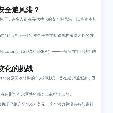
安全避风港？
行动的惊吓，许多人正在寻找替代的安全避风港，以将资本从
涌向预售作为一种将资金停放在监管机构威胁之外的方
coterra（$ECOTERRA）——一项旨在将区块链的
。
变化的挑战
terra奖励回收材料的个人和组织，旨在减少碳足迹，促
经在伊斯坦布尔区块链峰会上获得了认可。
其预售现已飙升至485万美元，这个潜力并没有被加密社