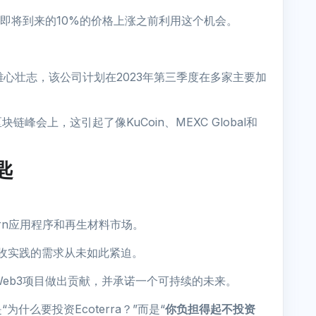
在即将到来的10%的价格上涨之前利用这个机会。
了雄心壮志，该公司计划在2023年第三季度在多家主要加
会上，这引起了像KuCoin、MEXC Global和
匙
arn应用程序和再生材料市场。
回收实践的需求从未如此紧迫。
的Web3项目做出贡献，并承诺一个可持续的未来。
么要投资Ecoterra？”而是“
你负担得起不投资