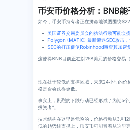
币安币价格分析：BNB能否
如今，币安币持有者正在拼命地试图围绕$2
美国证券交易委员会的执法行动可能会
Polygon (MATIC) 最新遭遇SEC攻
SEC的打压促使Robinhood审查其加
这使得BNB目前正在以258美元的价格交易（2
现在处于较低的支撑区域，未来24小时的价
格是否会跌得更低。
事实上，剧烈的下跌行动已经形成了为期5个月
投资者”。
技术结构在这里是危险的，价格行动从3月12
低的趋势线支撑上，币安币可能冒着从这里