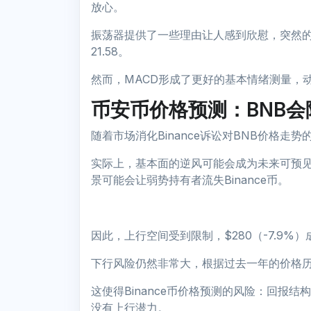
放心。
振荡器提供了一些理由让人感到欣慰，突然的
21.58。
然而，MACD形成了更好的基本情绪测量，动
币安币价格预测：BNB会
随着市场消化Binance诉讼对BNB价格走
实际上，基本面的逆风可能会成为未来可预见的
景可能会让弱势持有者流失Binance币。
因此，上行空间受到限制，$280（-7.9
下行风险仍然非常大，根据过去一年的价格历史，
这使得Binance币价格预测的风险：回报结
没有上行潜力。