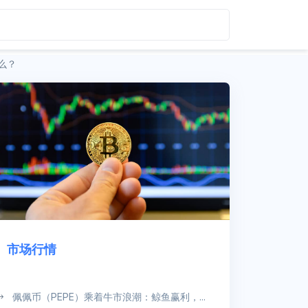
么？
市场行情
佩佩币（PEPE）乘着牛市浪潮：鲸鱼赢利，...