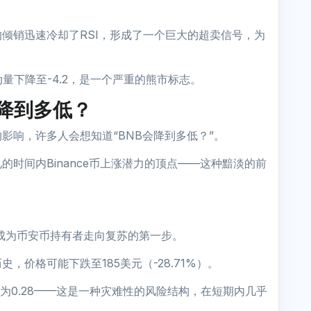
倾销迅速冷却了RSI，形成了一个巨大的超卖信号，为
量下降至-4.2，是一个严重的熊市标志。
降到多低？
势的影响，许多人会想知道“BNB会降到多低？”。
时间内Binance币上涨潜力的顶点——这种黯淡的前
%）成为币安币持有者走向复苏的第一步。
价格可能下跌至185美元（-28.71%）。
构为0.28——这是一种灾难性的风险结构，在短期内几乎