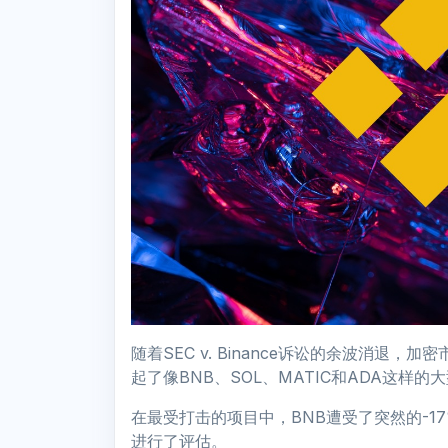
随着SEC v. Binance诉讼的余波消退
起了像BNB、SOL、MATIC和ADA这样
在最受打击的项目中，BNB遭受了突然的-1
进行了评估。