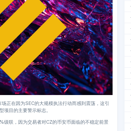
，加密市场正在因为SEC的大规模执法行动而感到震荡，这引
的大型项目的主要警示标志。
7%级联，因为交易者对CZ的币安币面临的不稳定前景