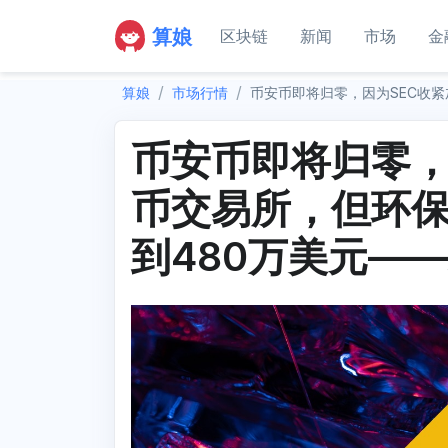
算娘
区块链
新闻
市场
金
算娘
市场行情
币安币即将归零，因为SEC收紧
币安币即将归零，
币交易所，但环保项
到480万美元—