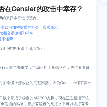
在Gensler的攻击中幸存？
25的支撑水平进行整合。
提高欧洲加密货币的机会，官员表示
击，大额交易激增742%
密货币运营
4小时内下跌了-8.11%）。
格行动将至关重要，市场正处于紧张状态，等待看看价
的缓慢上涨收益的完整回撤，因为Gensler试图“保护
日以来形成了稳定的MA200支撑，现在正在摇摆于较
完全崩溃的风险，很少有较低的支撑水平可以让持有者