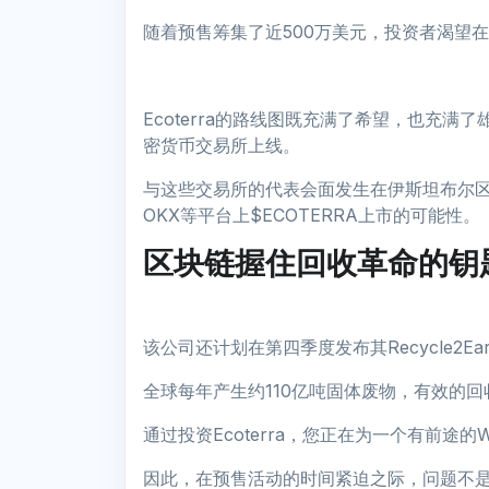
随着预售筹集了近500万美元，投资者渴望
Ecoterra的路线图既充满了希望，也充满
密货币交易所上线。
与这些交易所的代表会面发生在伊斯坦布尔区块链峰
OKX等平台上$ECOTERRA上市的可能性。
区块链握住回收革命的钥
该公司还计划在第四季度发布其Recycle2E
全球每年产生约110亿吨固体废物，有效的
通过投资Ecoterra，您正在为一个有前途
因此，在预售活动的时间紧迫之际，问题不是“为什