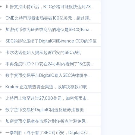
川普支持比特币后，BTC价格可能很快达到73...
CME比特币期货市场突破100亿美元，超过顶...
加密代币作为证券或商品的地位是SEC对Bina...
SEC的诉讼压缩了DigitalC和Binance CEO的净值
卡尔达诺创始人揭示起诉币安的SEC动机
不再免疫FUD？币安在24小时内看到了15亿美...
数字货币交易平台DigitalC卷入SEC法律纷争...
Kraken正在调查资金渠道，以解决存款和取...
比特币上涨至超过27,000美元，加密货币市...
数字货币交易所DigitalC因违反证券法被美...
加密货币交易者在市场达到转折点时避免风...
一拳制胜：终于有了SEC对币安，DigitalC和...