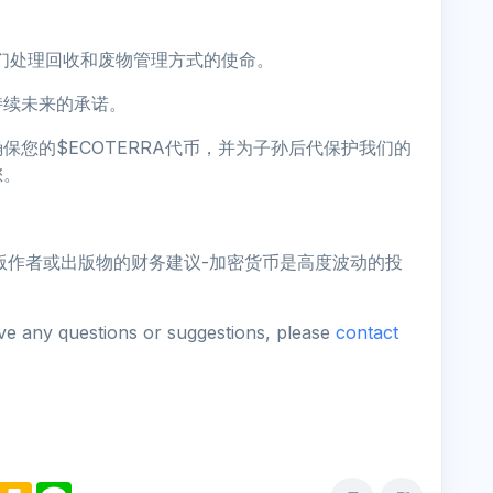
变我们处理回收和废物管理方式的使命。
持续未来的承诺。
您的$ECOTERRA代币，并为子孙后代保护我们的
您。
版作者或出版物的财务建议-加密货币是高度波动的投
ave any questions or suggestions, please
contact
M
K
L