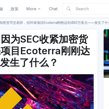
融
政策
More
Chat
加密货币交易所，但环保项目Ecoterra刚刚达到480万美元——发生了什
因为SEC收紧加密货
目Ecoterra刚刚达
—发生了什么？