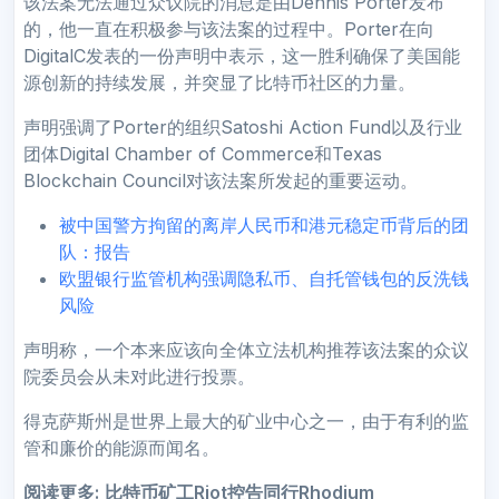
该法案无法通过众议院的消息是由Dennis Porter发布
的，他一直在积极参与该法案的过程中。Porter在向
DigitalC发表的一份声明中表示，这一胜利确保了美国能
源创新的持续发展，并突显了比特币社区的力量。
声明强调了Porter的组织Satoshi Action Fund以及行业
团体Digital Chamber of Commerce和Texas
Blockchain Council对该法案所发起的重要运动。
被中国警方拘留的离岸人民币和港元稳定币背后的团
队：报告
欧盟银行监管机构强调隐私币、自托管钱包的反洗钱
风险
声明称，一个本来应该向全体立法机构推荐该法案的众议
院委员会从未对此进行投票。
得克萨斯州是世界上最大的矿业中心之一，由于有利的监
管和廉价的能源而闻名。
阅读更多:
比特币矿工Riot控告同行Rhodium