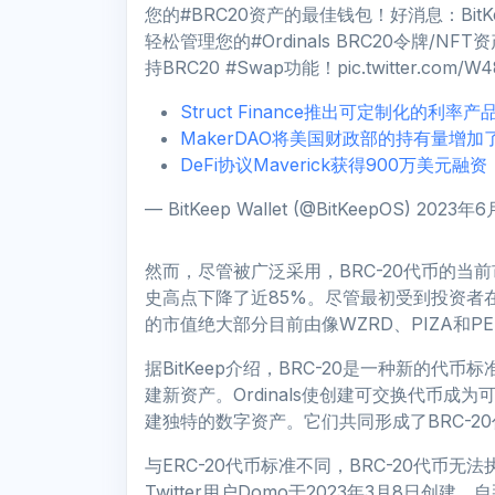
您的#BRC20资产的最佳钱包！️好消息：BitKe
轻松管理您的#Ordinals BRC20令牌
持BRC20 #Swap功能！pic.twitter.com/W
Struct Finance推出可定制化的利率
MakerDAO将美国财政部的持有量增加
DeFi协议Maverick获得900万美元融资，由P
— BitKeep Wallet (@BitKeepOS) 2023年
然而，尽管被广泛采用，BRC-20代币的当前市
史高点下降了近85%。尽管最初受到投资者在铸造
的市值绝大部分目前由像WZRD、PIZA和PEP
据BitKeep介绍，BRC-20是一种新的代币标准，
建新资产。Ordinals使创建可交换代币成为可
建独特的数字资产。它们共同形成了BRC-
与ERC-20代币标准不同，BRC-20代币
Twitter用户Domo于2023年3月8日创建