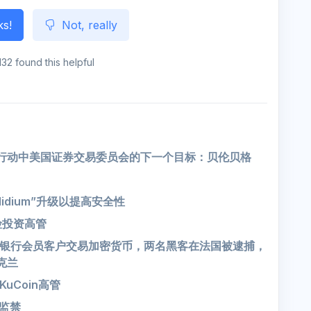
ks!
Not, really
132 found this helpful
打击行动中美国证券交易委员会的下一个目标：贝伦贝格
lidium”升级以提高安全性
险投资高管
银行会员客户交易加密货币，两名黑客在法国被逮捕，
克兰
uCoin高管
月监禁