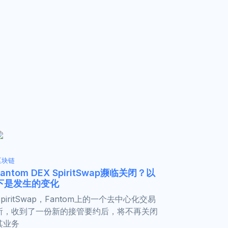
区块链
Fantom DEX SpiritSwap濒临关闭？以
下是发生的变化
SpiritSwap，Fantom上的一个去中心化交易
所，收到了一份新的接管要约后，将不再关闭
其业务