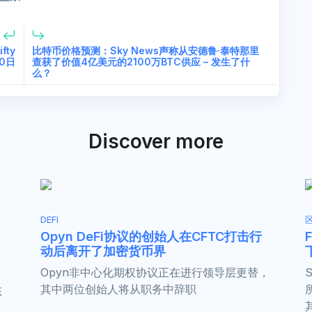
fty
比特币价格预测：Sky News声称从安德鲁·泰特那里
20日
查获了价值4亿美元的2100万BTC供应 – 发生了什
么？
Discover more
DEFI
Opyn DeFi协议的创始人在CFTC打击行
动后离开了加密货币界
Opyn非中心化期权协议正在进行领导层更替，
其中两位创始人将从职务中辞职
态