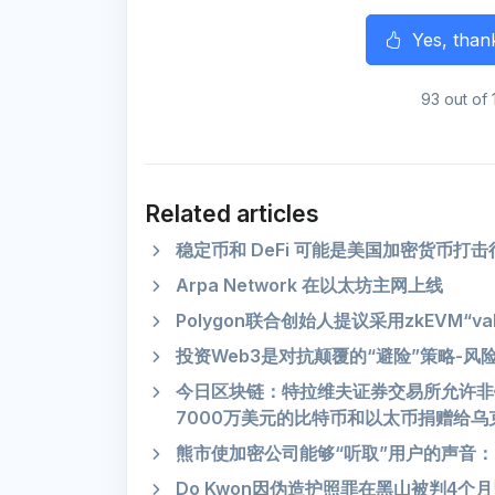
Yes, than
93 out of 
Related articles
稳定币和 DeFi 可能是美国加密货币
Arpa Network 在以太坊主网上线
Polygon联合创始人提议采用zkEVM“va
投资Web3是对抗颠覆的“避险”策略-风
今日区块链：特拉维夫证券交易所允许非
7000万美元的比特币和以太币捐赠给乌
熊市使加密公司能够“听取”用户的声音：K
Do Kwon因伪造护照罪在黑山被判4个