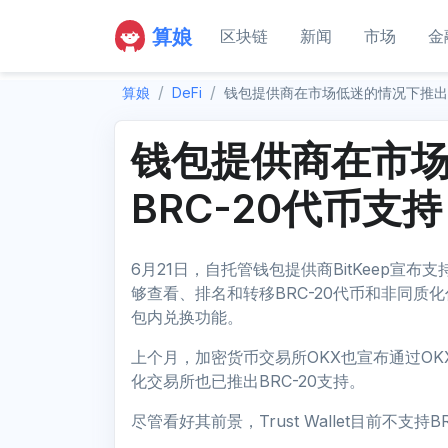
算娘
区块链
新闻
市场
金
算娘
DeFi
钱包提供商在市场低迷的情况下推出B
钱包提供商在市
BRC-20代币支持
6月21日，自托管钱包提供商BitKeep宣布
够查看、排名和转移BRC-20代币和非同质化
包内兑换功能。
上个月，加密货币交易所OKX也宣布通过OK
化交易所也已推出BRC-20支持。
尽管看好其前景，Trust Wallet目前不支持