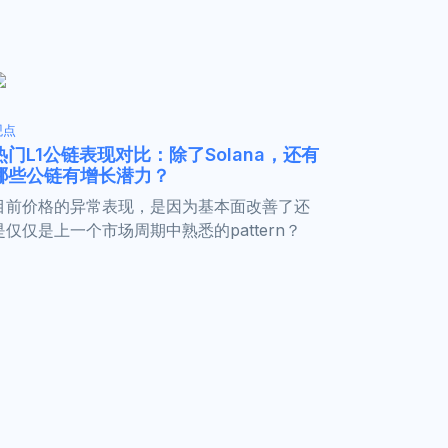
观点
热门L1公链表现对比：除了Solana，还有
哪些公链有增长潜力？
目前价格的异常表现，是因为基本面改善了还
是仅仅是上一个市场周期中熟悉的pattern？