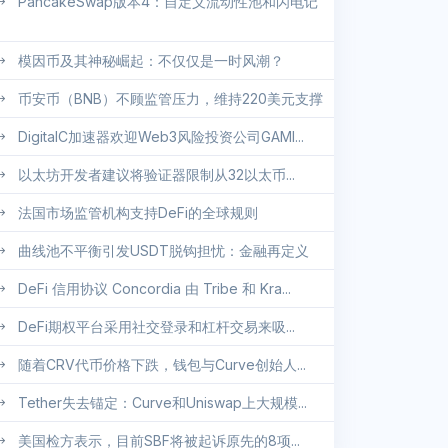
PancakeSwap版本4：自定义流动性池和闪电记
模因币及其神秘崛起：不仅仅是一时风潮？
币安币（BNB）不顾监管压力，维持220美元支撑
DigitalC加速器欢迎Web3风险投资公司GAMI...
以太坊开发者建议将验证器限制从32以太币...
法国市场监管机构支持DeFi的全球规则
曲线池不平衡引发USDT脱钩担忧：金融再定义
DeFi 信用协议 Concordia 由 Tribe 和 Kra...
DeFi期权平台采用社交登录和杠杆交易来吸...
随着CRV代币价格下跌，钱包与Curve创始人...
Tether失去锚定：Curve和Uniswap上大规模...
美国检方表示，目前SBF将被起诉原先的8项...