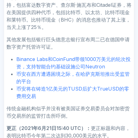
持，包括富达数字资产、查尔斯·施瓦布和Citadel证券，将
在美国提供四种代币，包括比特币、以太坊、比特币现金
和莱特币。比特币现金（BHC）的消息也推动了其上涨，
当天上涨了25％。
其他发展包括银行巨头德意志银行宣布周二已在德国申请
数字资产托管许可证。
Binance Labs和CoinFund带领1000万美元的轮次投
资，支持智能合约基础设施公司Neutron
币安在西方遭遇困境之际，在哈萨克斯坦推出受监管
的平台
币安将在铸造1亿美元的TUSD后扩大TrueUSD的零
费用交易
传统金融机构似乎并没有被美国证券交易委员会对加密货
币交易所的监管打击所吓倒。
更正（2021年6月21日15:40 UTC）：
更正标题和内容，
表明比特币今年第二次达到30,000美元的水平。