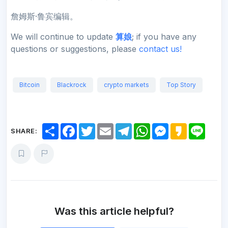
詹姆斯·鲁宾编辑。
We will continue to update
算娘
; if you have any
questions or suggestions, please
contact us!
Bitcoin
Blackrock
crypto markets
Top Story
S
F
T
E
T
W
M
K
L
SHARE:
h
a
w
m
e
h
e
a
i
a
c
i
a
l
a
s
k
n
r
e
t
i
e
t
s
a
e
e
b
t
l
g
s
e
o
o
e
r
A
n
o
r
a
p
g
k
m
p
e
r
Was this article helpful?